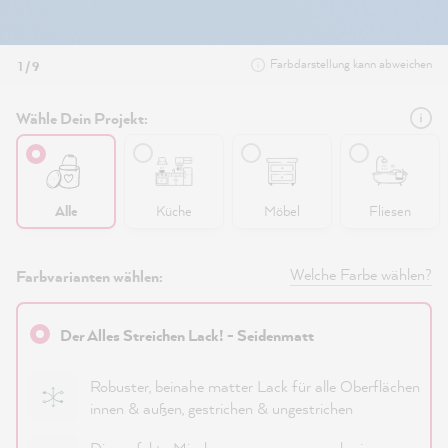
Farbdarstellung kann abweichen
1 / 9
Wähle Dein Projekt:
Alle
Küche
Möbel
Fliesen
Welche Farbe wählen?
Farbvarianten wählen:
Der Alles Streichen Lack! - Seidenmatt
Robuster, beinahe matter Lack für alle Oberflächen
innen & außen, gestrichen & ungestrichen