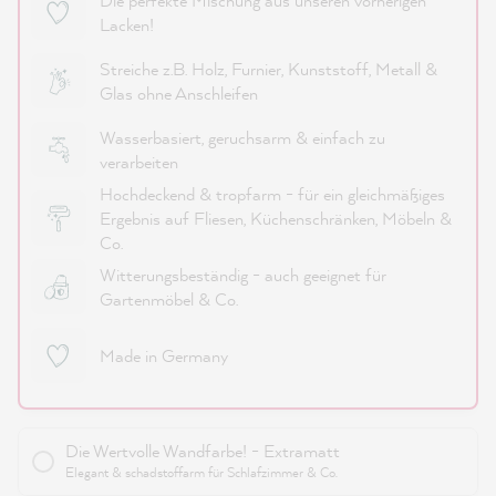
Die perfekte Mischung aus unseren vorherigen
Lacken!
Streiche z.B. Holz, Furnier, Kunststoff, Metall &
Glas ohne Anschleifen
Wasserbasiert, geruchsarm & einfach zu
verarbeiten
Hochdeckend & tropfarm - für ein gleichmäßiges
Ergebnis auf Fliesen, Küchenschränken, Möbeln &
Co.
Witterungsbeständig - auch geeignet für
Gartenmöbel & Co.
Made in Germany
Die Wertvolle Wandfarbe! - Extramatt
Elegant & schadstoffarm für Schlafzimmer & Co.