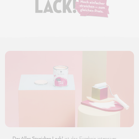
Der Alles Streichen Lack!
ist das Ergebnis intensiver