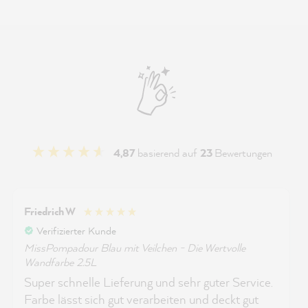
4,87
basierend auf
23
Bewertungen
Friedrich W
Verifizierter Kunde
MissPompadour Blau mit Veilchen - Die Wertvolle
Wandfarbe 2.5L
Super schnelle Lieferung und sehr guter Service.
Farbe lässt sich gut verarbeiten und deckt gut