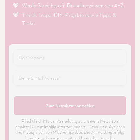
Werde Streichprofi! Branchenwissen von A-Z.
Trends, Inspo, DIY-Projekte sowie Tipps &
Tricks.
Zum Newsletter anmelden
*
Pflichtfeld · Mit der Anmeldung zu unserem Newsletter
erhältst Du regelmäßig Informationen zu Produkten, Aktionen
und Neuigkeiten von MissPompadour. Die Anmeldung erfolgt
freiwillig und kann jederzeit und kostenfrei über den