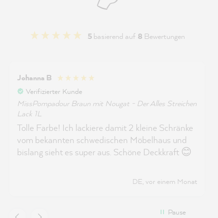
5
basierend auf
8
Bewertungen
Johanna B
Verifizierter Kunde
MissPompadour Braun mit Nougat - Der Alles Streichen
Lack 1L
Tolle Farbe! Ich lackiere damit 2 kleine Schränke
vom bekannten schwedischen Möbelhaus und
bislang sieht es super aus. Schöne Deckkraft 😊
DE, vor einem Monat
Pause