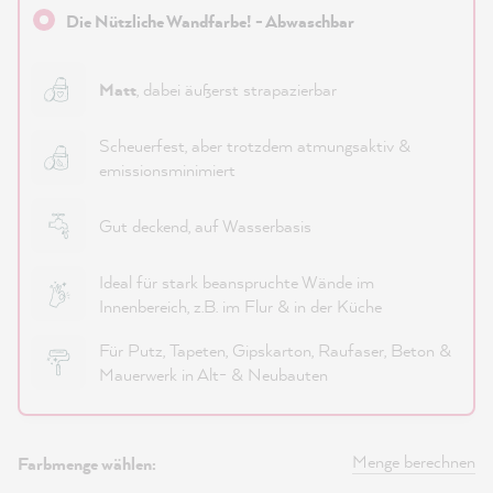
Die Nützliche Wandfarbe! - Abwaschbar
Matt
, dabei äußerst strapazierbar
Scheuerfest, aber trotzdem atmungsaktiv &
emissionsminimiert
Gut deckend, auf Wasserbasis
Ideal für stark beanspruchte Wände im
Innenbereich, z.B. im Flur & in der Küche
Für Putz, Tapeten, Gipskarton, Raufaser, Beton &
Mauerwerk in Alt- & Neubauten
Menge berechnen
Farbmenge wählen: