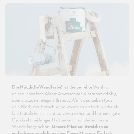
Die Nützliche Wandfarbe!
ist die perfekte Wahl für
deinen lebhaften Alltag: Abwaschbar & strapazierfähig,
aber trotzdem elegant & matt. Wirft das Leben (oder
dein Kind) mit Ketschup, so wasch es einfach wieder ab.
Die Nützliche ist leicht zu verstreichen und hat eine gute
Deckkraft bei langer Haltbarkeit - so bleiben deine
Wände lange schön!
Unsere Mission: Streichen so
einfach wie möglich machen. Deine Mission: Einfach