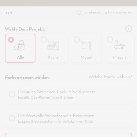
Farbdarstellung kann abweichen
1 / 9
Wähle Dein Projekt:
Alle
Küche
Möbel
Fliesen
Welche Farbe wählen?
Farbvarianten wählen:
Der Alles Streichen Lack! - Seidenmatt
Für alle Oberflächen innen & außen
Die Wertvolle Wandfarbe! - Extramatt
Elegant & schadstoffarm für Schlafzimmer & Co.