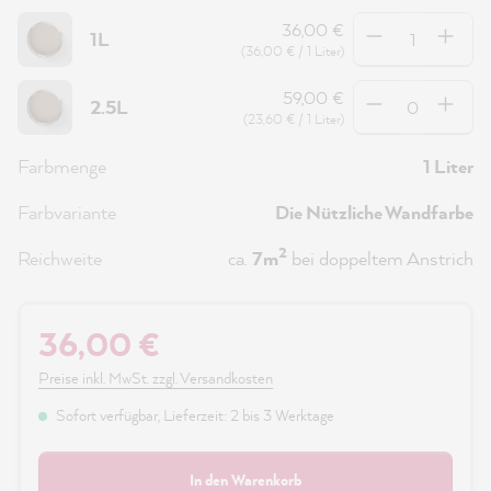
Anzahl
36,00 €
1L
(36,00 € / 1 Liter)
Anzahl
59,00 €
2.5L
(23,60 € / 1 Liter)
Farbmenge
1 Liter
Farbvariante
Die Nützliche Wandfarbe
2
Reichweite
ca.
7m
bei doppeltem Anstrich
36,00 €
Preise inkl. MwSt. zzgl. Versandkosten
Sofort verfügbar, Lieferzeit: 2 bis 3 Werktage
In den Warenkorb