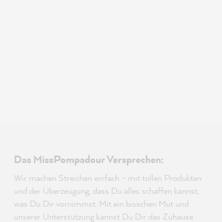
Das MissPompadour Versprechen:
Wir machen Streichen einfach – mit tollen Produkten
und der Überzeugung, dass Du alles schaffen kannst,
was Du Dir vornimmst. Mit ein bisschen Mut und
unserer Unterstützung kannst Du Dir das Zuhause