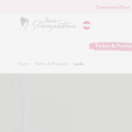
Community Days
:
Hauptinhalt springen
Farben & Produk
Home
Farben & Produkte
Lacke