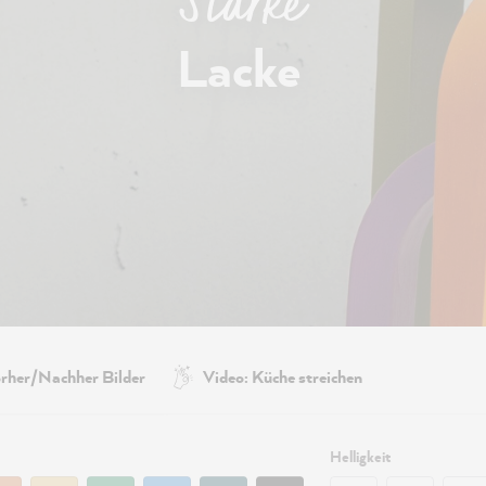
Starke
Lacke
rher/Nachher Bilder
Video: Küche streichen
Helligkeit