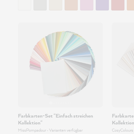
Farbkarten-Set "Einfach streichen
Farbkarte
Kollektion"
Kollektio
MissPompadour
•
Varianten verfügbar
CosyColours