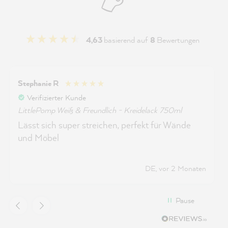
4,63
basierend auf
8
Bewertungen
Stephanie R
Verifizierter Kunde
LittlePomp Weiß & Freundlich - Kreidelack 750ml
Lässt sich super streichen, perfekt für Wände
und Möbel
DE, vor 2 Monaten
Pause