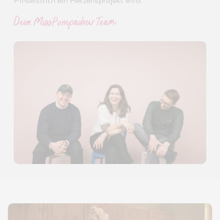
Dein MissPompadour Team