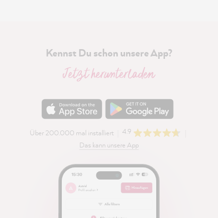
Kennst Du schon unsere App?
Jetzt herunterladen
4.9
Über 200.000 mal installiert
Das kann unsere App