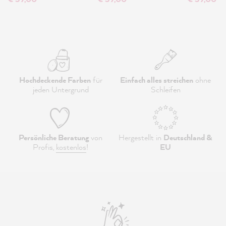
Hochdeckende Farben
für
Einfach alles streichen
ohne
jeden Untergrund
Schleifen
Persönliche Beratung
von
Hergestellt in
Deutschland &
Profis,
kostenlos
!
EU