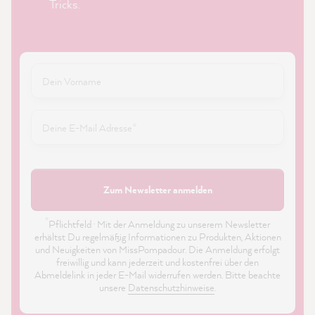
Tricks.
Zum Newsletter anmelden
*
Pflichtfeld · Mit der Anmeldung zu unserem Newsletter
erhältst Du regelmäßig Informationen zu Produkten, Aktionen
und Neuigkeiten von MissPompadour. Die Anmeldung erfolgt
freiwillig und kann jederzeit und kostenfrei über den
Abmeldelink in jeder E-Mail widerrufen werden. Bitte beachte
unsere
Datenschutzhinweise
.