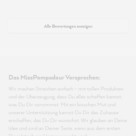
Alle Bewertungen anzeigen
Das MissPompadour Versprechen:
Wir machen Streichen einfach – mit tollen Produkten
und der Überzeugung, dass Du alles schaffen kannst,
was Du Dir vornimmst. Mit ein bisschen Mut und
unserer Unterstützung kannst Du Dir das Zuhause
erschaffen, das Du Dir wünschst. Wir glauben an Deine
Idee und sind an Deiner Seite, wenn aus dem ersten
Pinselstrich ein Herzensprojekt wird.