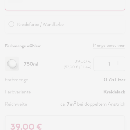
Kreidefarbe / Wandfarbe
Menge berechnen
Farbmenge wählen:
Anzahl
39,00 €
750ml
(52,00 € / 1 Liter)
Farbmenge
0.75 Liter
Farbvariante
Kreidelack
2
Reichweite
ca.
7m
bei doppeltem Anstrich
39,00 €