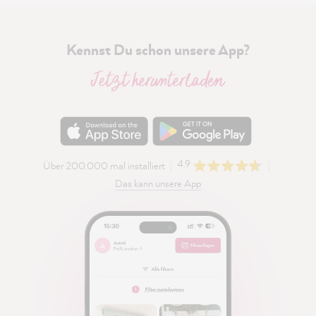
Kennst Du schon unsere App?
Jetzt herunterladen
4.9
Über 200.000 mal installiert
Das kann unsere App