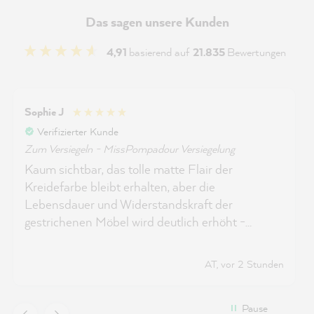
Das sagen unsere Kunden
4,91
basierend auf
21.835
Bewertungen
Sophie J
Verifizierter Kunde
Zum Versiegeln - MissPompadour Versiegelung
Kaum sichtbar, das tolle matte Flair der
Kreidefarbe bleibt erhalten, aber die
Lebensdauer und Widerstandskraft der
gestrichenen Möbel wird deutlich erhöht -
unverzichtbar wenn man Kinder hat :)
AT, vor 2 Stunden
Pause