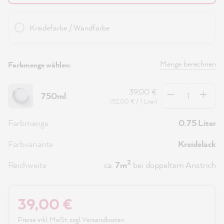
Kreidefarbe / Wandfarbe
Menge berechnen
Farbmenge wählen:
Anzahl
39,00 €
750ml
(52,00 € / 1 Liter)
Farbmenge
0.75 Liter
Farbvariante
Kreidelack
2
Reichweite
ca.
7m
bei doppeltem Anstrich
39,00 €
Preise inkl. MwSt. zzgl. Versandkosten