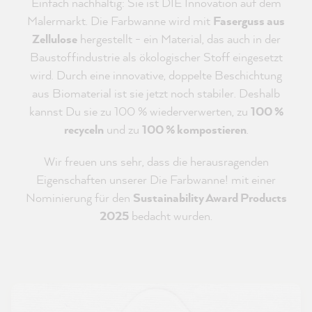
Einfach nachhaltig: Sie ist DIE Innovation auf dem
Malermarkt. Die Farbwanne wird mit
Faserguss aus
Zellulose
hergestellt - ein Material, das auch in der
Baustoffindustrie als ökologischer Stoff eingesetzt
wird. Durch eine innovative, doppelte Beschichtung
aus Biomaterial ist sie jetzt noch stabiler. Deshalb
kannst Du sie zu 100 % wiederverwerten, zu
100 %
recyceln
und zu
100 % kompostieren
.
Wir freuen uns sehr, dass die herausragenden
Eigenschaften unserer Die Farbwanne! mit einer
Nominierung für den
Sustainability Award Products
2025
bedacht wurden.