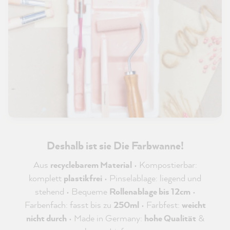
Deshalb ist sie Die Farbwanne!
Aus
recyclebarem Material
• Kompostierbar:
komplett
plastikfrei
• Pinselablage: liegend und
stehend • Bequeme
Rollenablage bis 12cm
•
Farbenfach: fasst bis zu
250ml
• Farbfest:
weicht
nicht durch
• Made in Germany:
hohe Qualität
&