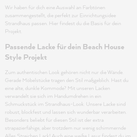
Wir haben für dich eine Auswahl an Farbtönen
zusammengestellt, die perfekt zur Einrichtungsidee
Strandhaus passen. Hier findest du die Basis für dein
Projekt.
Passende Lacke für dein Beach House
Style Projekt
Zum authentischen Look gehören nicht nur die Wände.
Gerade Möbelstücke tragen den Stil maßgeblich. Hast du
eine alte, dunkle Kommode? Mit unseren Lacken
verwandelt sie sich im Handumdrehen in ein
Schmuckstück im Strandhaus-Look. Unsere Lacke sind
robust, blockfest und lassen sich wunderbar verarbeiten.
Besonders beliebt für diesen Stil ist der extra
strapazierfähige, aber trotzdem nur wenig schimmernde
Alles Streichen Lack! Auch eine
weiße Lasur
findest du im