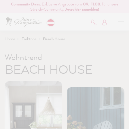
Community Days
: Exklusive Angebote vom
09.–11.08.
für unsere
inhalt springen
Streich-Community.
Jetzt hier anmelden!
Home
Farbtöne
Beach House
Wohntrend
BEACH HOUSE