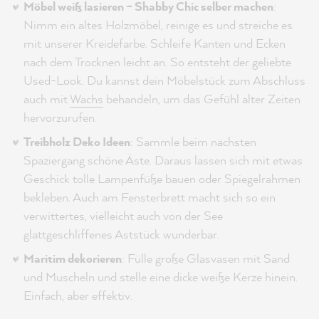
Möbel weiß lasieren – Shabby Chic selber machen
:
Nimm ein altes Holzmöbel, reinige es und streiche es
mit unserer Kreidefarbe. Schleife Kanten und Ecken
nach dem Trocknen leicht an. So entsteht der geliebte
Used-Look. Du kannst dein Möbelstück zum Abschluss
auch mit
Wachs
behandeln, um das Gefühl alter Zeiten
hervorzurufen.
Treibholz Deko Ideen
: Sammle beim nächsten
Spaziergang schöne Äste. Daraus lassen sich mit etwas
Geschick tolle Lampenfüße bauen oder Spiegelrahmen
bekleben. Auch am Fensterbrett macht sich so ein
verwittertes, vielleicht auch von der See
glattgeschliffenes Aststück wunderbar.
Maritim dekorieren
: Fülle große Glasvasen mit Sand
und Muscheln und stelle eine dicke weiße Kerze hinein.
Einfach, aber effektiv.