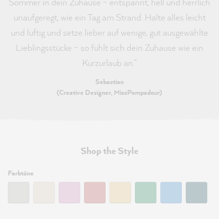
Sommer in dein Zuhause – entspannt, hell und herrlich
unaufgeregt, wie ein Tag am Strand. Halte alles leicht
und luftig und setze lieber auf wenige, gut ausgewählte
Lieblingsstücke – so fühlt sich dein Zuhause wie ein
Kurzurlaub an."
Sebastian
(Creative Designer, MissPompadour)
Shop the Style
Filtern:
Farbtöne