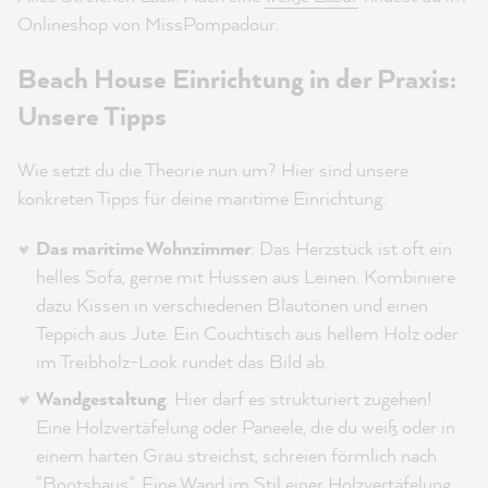
Onlineshop von MissPompadour.
Beach House Einrichtung in der Praxis:
Unsere Tipps
Wie setzt du die Theorie nun um? Hier sind unsere
konkreten Tipps für deine maritime Einrichtung:
Das maritime Wohnzimmer
: Das Herzstück ist oft ein
helles Sofa, gerne mit Hussen aus Leinen. Kombiniere
dazu Kissen in verschiedenen Blautönen und einen
Teppich aus Jute. Ein Couchtisch aus hellem Holz oder
im Treibholz-Look rundet das Bild ab.
Wandgestaltung
: Hier darf es strukturiert zugehen!
Eine Holzvertäfelung oder Paneele, die du weiß oder in
einem harten Grau streichst, schreien förmlich nach
"Bootshaus". Eine Wand im Stil einer Holzvertäfelung