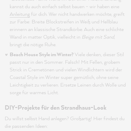
kannst du auch einfach selbst bauen – wir haben eine
Anleitung
für dich. Wer nicht handwerken möchte, greift
zur Farbe: Breite Blockstreifen in Weiß und Hellblau
erinnern an klassische Strandkörbe. Auch eine schlichte
Wand in matter Optik, vielleicht in
Beige mit Sand
,
bringt die nötige Ruhe.
Beach House Style im Winter?
Viele denken, dieser Stil
passt nur in den Sommer. Falsch! Mit Fellen, grobem
Strick in Cremetönen und vielen Windlichtern wird der
Coastal Style im Winter super gemütlich, ohne seine
Leichtigkeit zu verlieren. Ersetze Leinen durch Wolle und
sorge für warmes Licht.
DIY-Projekte für den Strandhaus-Look
Du willst selbst Hand anlegen? Großartig! Hier findest du
die passenden Ideen: