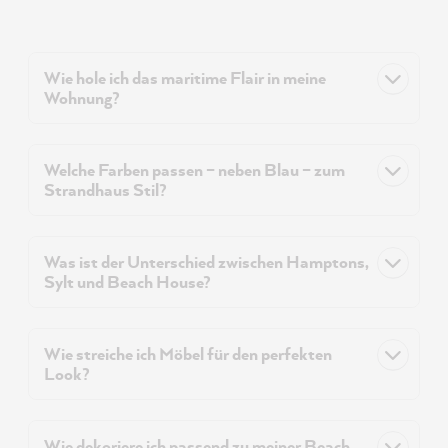
Wie hole ich das maritime Flair in meine
Wohnung?
Welche Farben passen – neben Blau – zum
Strandhaus Stil?
Was ist der Unterschied zwischen Hamptons,
Sylt und Beach House?
Wie streiche ich Möbel für den perfekten
Look?
Wie dekoriere ich passend zu meiner Beach