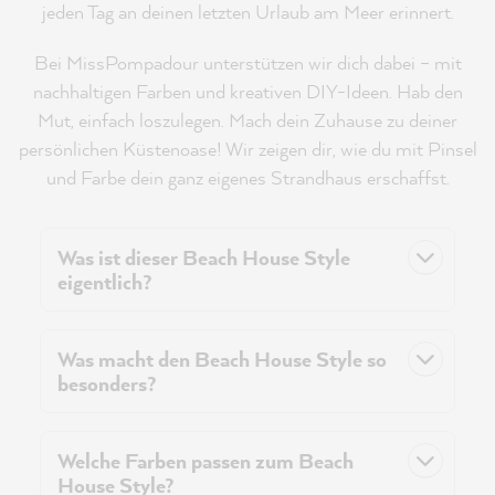
jeden Tag an deinen letzten Urlaub am Meer erinnert.
Bei MissPompadour unterstützen wir dich dabei – mit
nachhaltigen Farben und kreativen DIY-Ideen. Hab den
Mut, einfach loszulegen. Mach dein Zuhause zu deiner
persönlichen Küstenoase! Wir zeigen dir, wie du mit Pinsel
und Farbe dein ganz eigenes Strandhaus erschaffst.
Was ist dieser Beach House Style
eigentlich?
Was macht den Beach House Style so
besonders?
Welche Farben passen zum Beach
House Style?