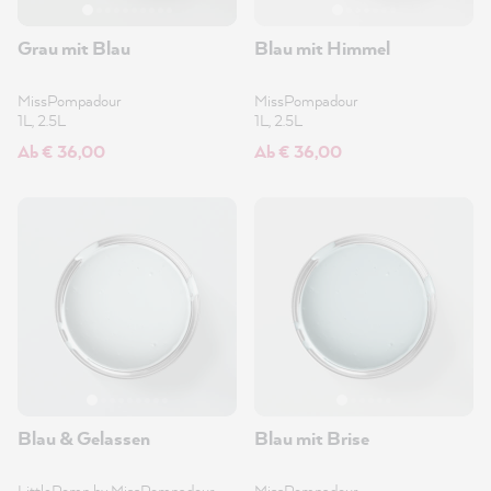
Grau mit Blau
Blau mit Himmel
MissPompadour
MissPompadour
1L, 2.5L
1L, 2.5L
Ab € 36,00
Ab € 36,00
Blau & Gelassen
Blau mit Brise
LittlePomp by MissPompadour
•
MissPompadour