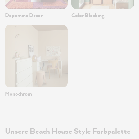
Dopamine Decor
Color Blocking
Monochrom
Unsere Beach House Style Farbpalette