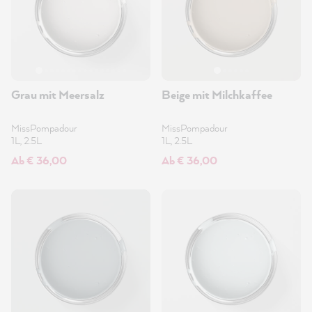
Grau mit Meersalz
Beige mit Milchkaffee
MissPompadour
MissPompadour
1L, 2.5L
1L, 2.5L
Ab € 36,00
Ab € 36,00