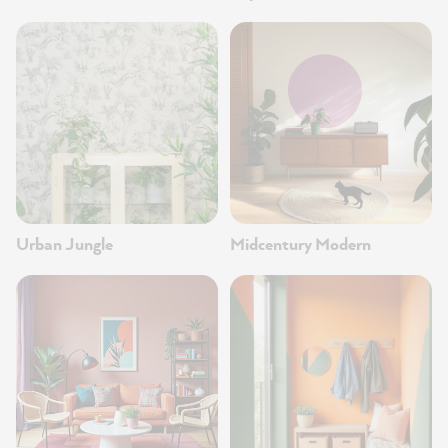
Urban Jungle
Midcentury Modern