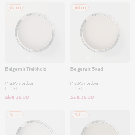
Beliebt
Beliebt
Beige mit Treibholz
Beige mit Sand
MissPompadour
MissPompadour
1L, 2.5L
1L, 2.5L
Ab € 36,00
Ab € 36,00
Beliebt
Beliebt