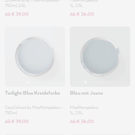
750ml, 2.5L
1L, 2.5L
Ab € 39,00
Ab € 36,00
Twilight Blue Kreidefarbe
Blau mit Jeans
CosyColours by MissPompadour
•
MissPompadour
750ml
1L, 2.5L
Ab € 39,00
Ab € 36,00