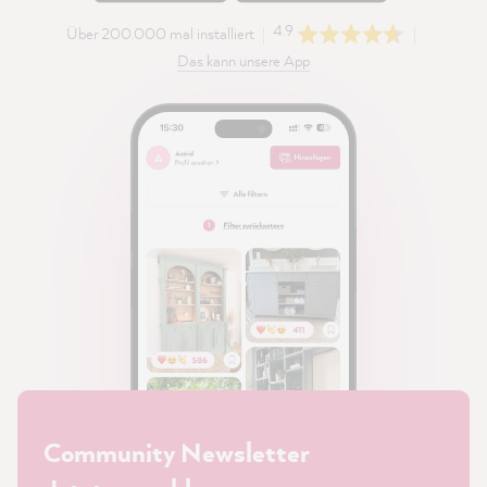
4.9
Über 200.000 mal installiert
Das kann unsere App
Community Newsletter