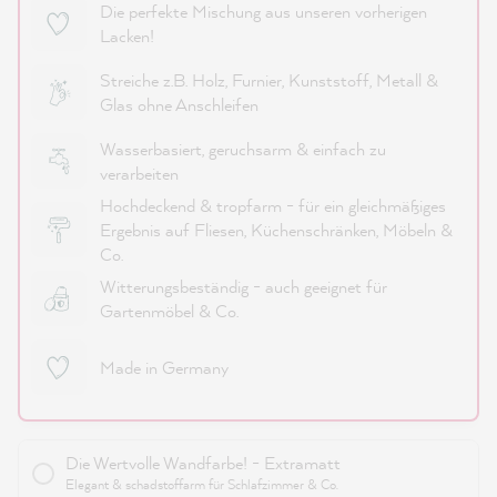
Die perfekte Mischung aus unseren vorherigen
Lacken!
Streiche z.B. Holz, Furnier, Kunststoff, Metall &
Glas ohne Anschleifen
Wasserbasiert, geruchsarm & einfach zu
verarbeiten
Hochdeckend & tropfarm - für ein gleichmäßiges
Ergebnis auf Fliesen, Küchenschränken, Möbeln &
Co.
Witterungsbeständig - auch geeignet für
Gartenmöbel & Co.
Made in Germany
Die Wertvolle Wandfarbe! - Extramatt
Elegant & schadstoffarm für Schlafzimmer & Co.