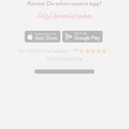
Kennst Du schon unsere App?
Jetzt herunterladen
4.9
Über 200.000 mal installiert
Das kann unsere App