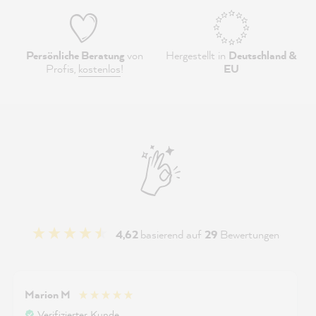
Persönliche Beratung
von
Hergestellt in
Deutschland &
Profis,
kostenlos
!
EU
4,62
basierend auf
29
Bewertungen
Marion M
Verifizierter Kunde