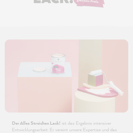
Der Alles Streichen Lack!
ist das Ergebnis intensiver
Entwicklungsarbeit. Er vereint unsere Expertise und das