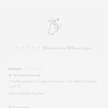
5
basierend auf
8
Bewertungen
Anonym
Verifizierter Kunde
MissPompadour Orange mit Lachs - Der Alles Streichen
Lack 1L
Sehr schöne Farbe!
Incentiviert