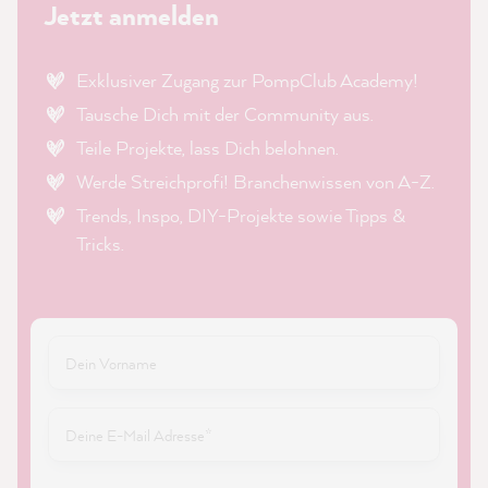
Jetzt anmelden
Exklusiver Zugang zur PompClub Academy!
Tausche Dich mit der Community aus.
Teile Projekte, lass Dich belohnen.
Werde Streichprofi! Branchenwissen von A-Z.
Trends, Inspo, DIY-Projekte sowie Tipps &
Tricks.