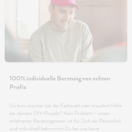
100% individuelle Beratung von echten
Profis
Du bist unsicher bei der Farbwahl oder brauchst Hilfe
bei deinem DIY-Projekt? Kein Problem – unser
erfahrenes Beratungsteam ist für Dich da. Persönlich
und individuell bekommst Du bei uns keine