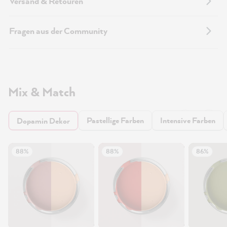
Versand & Retouren
Fragen aus der Community
Mix & Match
Pastellige Farben
Intensive Farben
Dopamin Dekor
88%
88%
86%