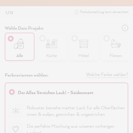
Farbdarstellung kann abweichen
1 / 12
Wähle Dein Projekt:
Alle
Küche
Möbel
Fliesen
Welche Farbe wählen?
Farbvarianten wählen:
Der Alles Streichen Lack! - Seidenmatt
Robuster, beinahe matter Lack für alle Oberflächen
innen & außen, gestrichen & ungestrichen
Die perfekte Mischung aus unseren vorherigen
Lacken!