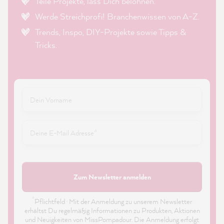
Teile Projekte, lass Dich belohnen.
Werde Streichprofi! Branchenwissen von A-Z.
Trends, Inspo, DIY-Projekte sowie Tipps &
Tricks.
Zum Newsletter anmelden
*
Pflichtfeld · Mit der Anmeldung zu unserem Newsletter
erhältst Du regelmäßig Informationen zu Produkten, Aktionen
und Neuigkeiten von MissPompadour. Die Anmeldung erfolgt