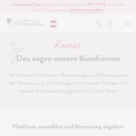
Community Days
: Exklusive Angebote vom
09.–11.08.
für unsere
inhalt springen
Streich-Community.
Jetzt hier anmelden!
Reviews
Das sagen unsere Kund:innen
Verifizierte Kund:innen-Bewertungen und Rezensionen
bei Reviews.io zu Erfahrungen mit unseren Farben und
unserer Kundenberatung kannst Du hier lesen.
Plattform auswählen und Bewertung abgeben: