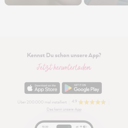
Kennst Du schon unsere App?
Jetzt herunterladen
4.9
Über 200.000 mal installiert
Das kann unsere App