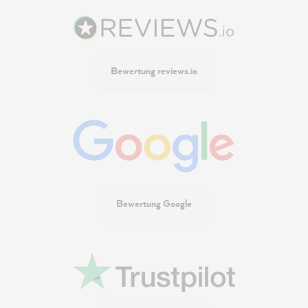
Bewertung reviews.io
Bewertung Google