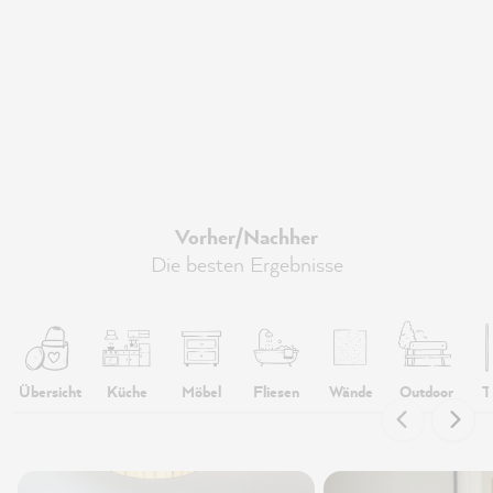
Vorher/Nachher
Die besten Ergebnisse
Übersicht
Küche
Möbel
Fliesen
Wände
Outdoor
T