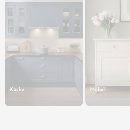
Küche
Möbel