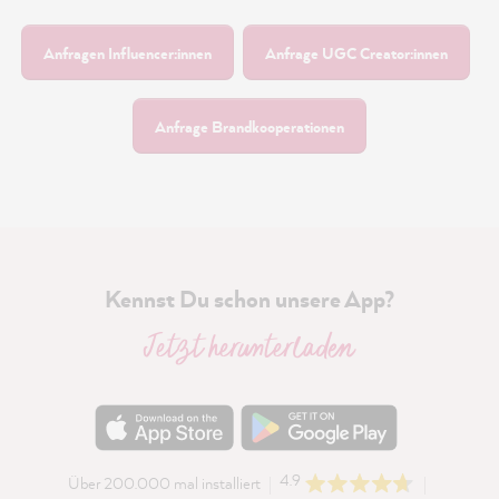
Anfragen Influencer:innen
Anfrage UGC Creator:innen
Anfrage Brandkooperationen
Kennst Du schon unsere App?
Jetzt herunterladen
4.9
Über 200.000 mal installiert