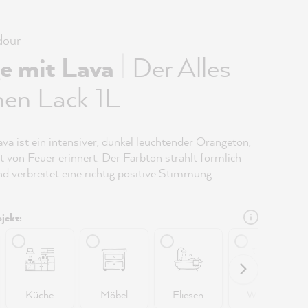
our
|
e mit Lava
Der Alles
hen Lack 1L
va ist ein intensiver, dunkel leuchtender Orangeton,
t von Feuer erinnert. Der Farbton strahlt förmlich
 verbreitet eine richtig positive Stimmung.
jekt:
Küche
Möbel
Fliesen
Wände