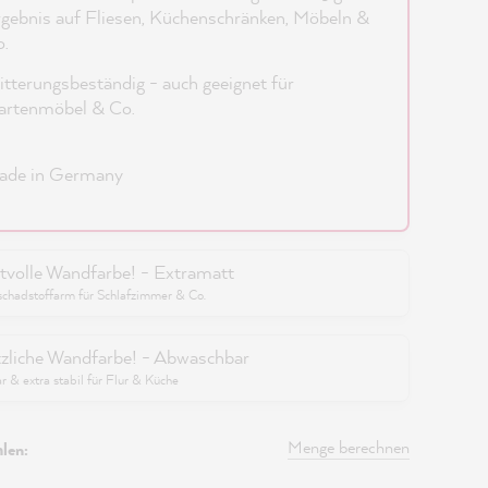
gebnis auf Fliesen, Küchenschränken, Möbeln &
.
tterungsbeständig - auch geeignet für
artenmöbel & Co.
ade in Germany
tvolle Wandfarbe! - Extramatt
schadstoffarm für Schlafzimmer & Co.
zliche Wandfarbe! - Abwaschbar
 & extra stabil für Flur & Küche
Menge berechnen
len: