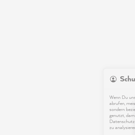
Schu
Wenn Du unse
abrufen, meis
sondern bezi
genutzt, dami
Datenschutze
zu analysiere