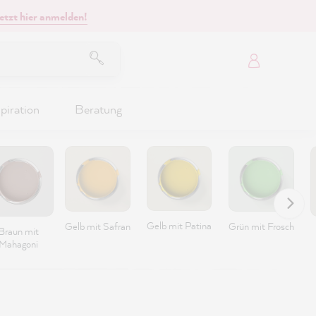
etzt hier anmelden!
piration
Beratung
Gelb mit Patina
Gelb mit Safran
Grün mit Frosch
Braun mit
Mahagoni