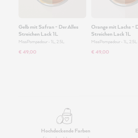
Gelb mit Safran - Der Alles
Orange mit Lachs - D
Streichen Lack 1L
Streichen Lack 1L
MissPompadour
•
1L, 2.5L
MissPompadour
•
1L, 2.5L
€ 49,00
€ 49,00
Hochdeckende Farben
E