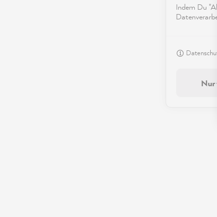
Indem Du "Akz
Datenverarbei
Datenschut
Nur 