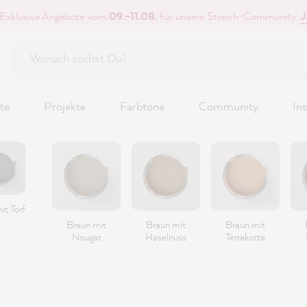
 Exklusive Angebote vom
09.–11.08.
für unsere Streich-Community.
J
te
Projekte
Farbtöne
Community
Ins
it Torf
Braun mit
Braun mit
Braun mit
Nougat
Haselnuss
Terrakotta