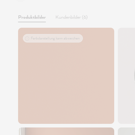
Produktbilder
Kundenbilder (6)
Farbdarstellung kann abweichen