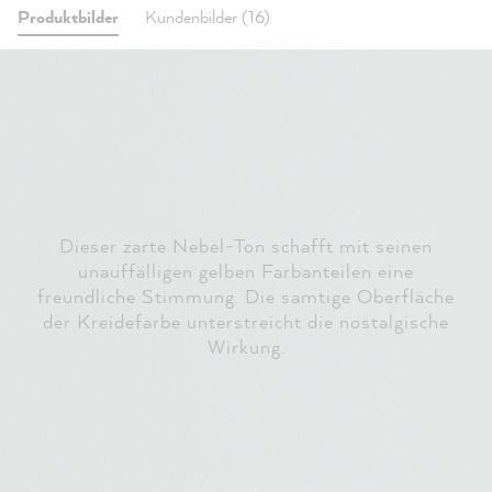
Produktbilder
Kundenbilder (16)
Dieser zarte Nebel-Ton schafft mit seinen
unauffälligen gelben Farbanteilen eine
freundliche Stimmung. Die samtige Oberfläche
der Kreidefarbe unterstreicht die nostalgische
Wirkung.