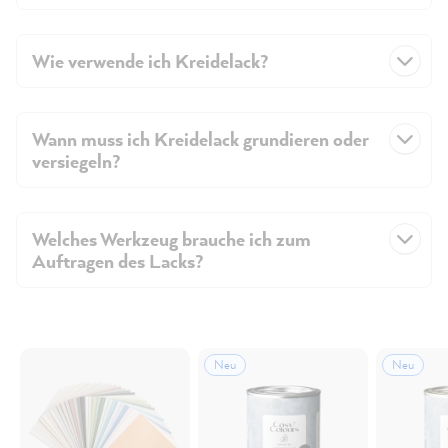
Wie verwende ich Kreidelack?
Wann muss ich Kreidelack grundieren oder
versiegeln?
Welches Werkzeug brauche ich zum
Auftragen des Lacks?
Neu
Neu