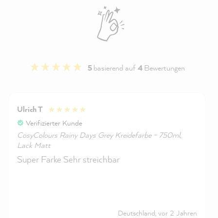
5
basierend auf
4
Bewertungen
Ulrich T
Verifizierter Kunde
CosyColours Rainy Days Grey Kreidefarbe - 750ml,
Lack Matt
Super Farke Sehr streichbar
Deutschland, vor 2 Jahren