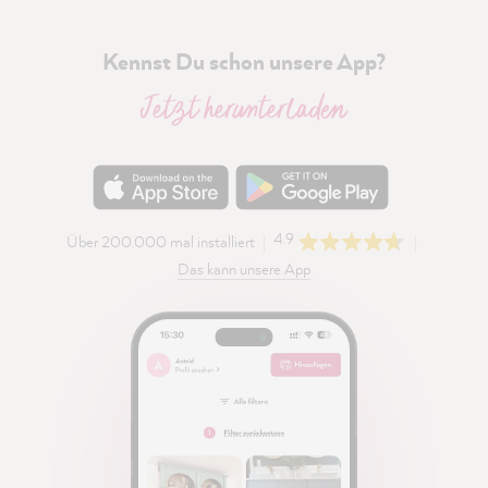
Kennst Du schon unsere App?
Jetzt herunterladen
4.9
Über 200.000 mal installiert
Das kann unsere App