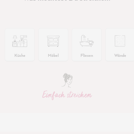
Küche
Möbel
Fliesen
Wände
Einfach streichen