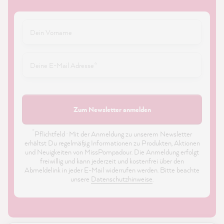
Zum Newsletter anmelden
*
Pflichtfeld · Mit der Anmeldung zu unserem Newsletter
erhältst Du regelmäßig Informationen zu Produkten, Aktionen
und Neuigkeiten von MissPompadour. Die Anmeldung erfolgt
freiwillig und kann jederzeit und kostenfrei über den
Abmeldelink in jeder E-Mail widerrufen werden. Bitte beachte
unsere
Datenschutzhinweise
.
21.899
Bewertungen