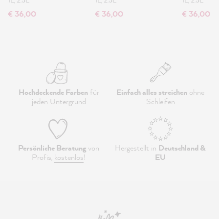
€ 36,00
€ 36,00
€ 36,00
Hochdeckende Farben
für
Einfach alles streichen
ohne
jeden Untergrund
Schleifen
Persönliche Beratung
von
Hergestellt in
Deutschland &
Profis,
kostenlos
!
EU