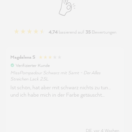
4,74
basierend auf
35
Bewertungen
Magdalena S
Verifizierter Kunde
MissPompadour Schwarz mit Samt - Der Alles
Streichen Lack 2.5L
Ist schön, hat aber mit schwarz nichts zu tun…
und ich habe mich in der Farbe getäuscht…
DE, vor 4 Wochen