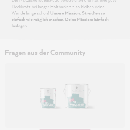
Die Nützliche ist leicht zu verstreichen und hat eine gute
Deckkraft bei langer Haltbarkeit - so bleiben deine
Wände lange schön!
Unsere Mission: Streichen so
einfach wie möglich machen. Deine Mission: Einfach
loslegen.
Fragen aus der Community