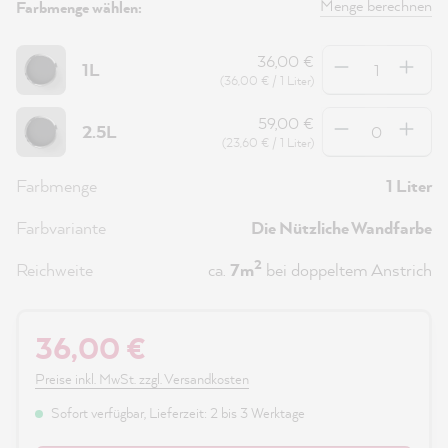
Menge berechnen
Farbmenge wählen:
Anzahl
36,00 €
1L
(36,00 € / 1 Liter)
Anzahl
59,00 €
2.5L
(23,60 € / 1 Liter)
Farbmenge
1 Liter
Farbvariante
Die Nützliche Wandfarbe
2
Reichweite
ca.
7m
bei doppeltem Anstrich
36,00 €
Preise inkl. MwSt. zzgl. Versandkosten
Sofort verfügbar, Lieferzeit: 2 bis 3 Werktage