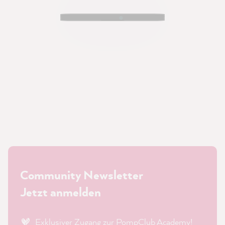
Community Newsletter
Jetzt anmelden
Exklusiver Zugang zur PompClub Academy!