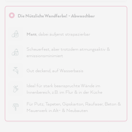
Die Nützliche Wandfarbe! - Abwaschbar
Matt
, dabei äußerst strapazierbar
Scheuerfest, aber trotzdem atmungsaktiv &
emissionsminimiert
Gut deckend, auf Wasserbasis
Ideal für stark beanspruchte Wände im
Innenbereich, z.B. im Flur & in der Küche
Für Putz, Tapeten, Gipskarton, Raufaser, Beton &
Mauerwerk in Alt- & Neubauten