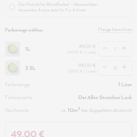
Die Nützliche Wandfarbe! - Abwaschbar
Abwaschbar & extra stabil für Flur & Küche
Menge berechnen
Farbmenge wählen:
Anzahl
49,00 €
1L
(49,00 € / 1 Liter)
Anzahl
98,00 €
2.5L
(39,20 € / 1 Liter)
Farbmenge
1 Liter
Farbvariante
Der Alles Streichen Lack
2
Reichweite
ca.
10m
bei doppeltem Anstrich
49,00 €