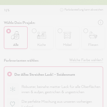
Farbdarstellung kann abweichen
1 / 5
Wähle Dein Projekt:
Alle
Küche
Möbel
Fliesen
Welche Farbe wählen?
Farbvarianten wählen:
Der Alles Streichen Lack! - Seidenmatt
Robuster, beinahe matter Lack für alle Oberflächen
innen & außen, gestrichen & ungestrichen
Die perfekte Mischung aus unseren vorherigen
Lacken!