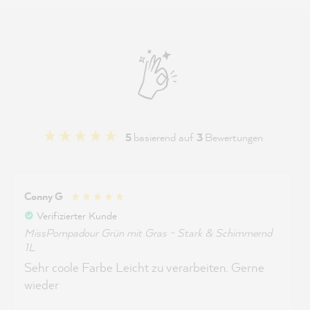
5
basierend auf
3
Bewertungen
Conny G
Verifizierter Kunde
MissPompadour Grün mit Gras - Stark & Schimmernd
1L
Sehr coole Farbe Leicht zu verarbeiten. Gerne
wieder