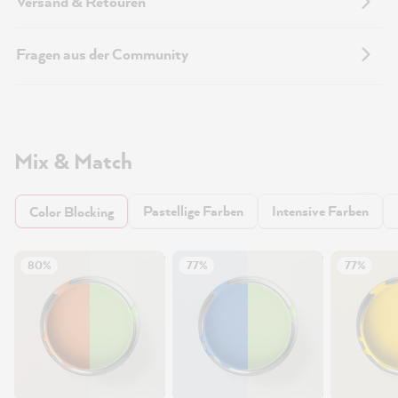
Versand & Retouren
Fragen aus der Community
Mix & Match
Pastellige Farben
Intensive Farben
Color Blocking
80%
77%
77%