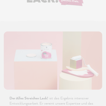
Der Alles Streichen Lack!
ist das Ergebnis intensiver
Entwicklungsarbeit. Er vereint unsere Expertise und das