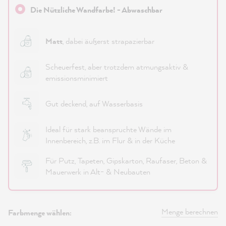
Die Nützliche Wandfarbe! - Abwaschbar
Matt
, dabei äußerst strapazierbar
Scheuerfest, aber trotzdem atmungsaktiv &
emissionsminimiert
Gut deckend, auf Wasserbasis
Ideal für stark beanspruchte Wände im
Innenbereich, z.B. im Flur & in der Küche
Für Putz, Tapeten, Gipskarton, Raufaser, Beton &
Mauerwerk in Alt- & Neubauten
Menge berechnen
Farbmenge wählen: