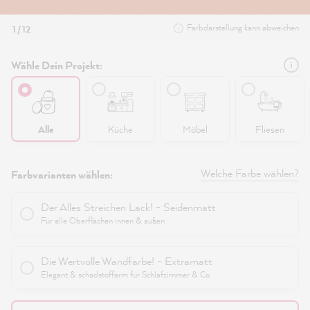
Farbdarstellung kann abweichen
1 / 12
Wähle Dein Projekt:
Alle
Küche
Möbel
Fliesen
Welche Farbe wählen?
Farbvarianten wählen:
Der Alles Streichen Lack! - Seidenmatt
Für alle Oberflächen innen & außen
Die Wertvolle Wandfarbe! - Extramatt
Elegant & schadstoffarm für Schlafzimmer & Co.