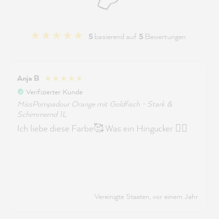
5
basierend auf
5
Bewertungen
Anja B
Verifizierter Kunde
MissPompadour Orange mit Goldfisch - Stark &
Schimmernd 1L
Ich liebe diese Farbe🥰 Was ein Hingucker 👍🏻
Vereinigte Staaten, vor einem Jahr