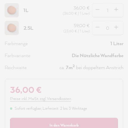
Anzahl
36,00 €
1L
(36,00 € / 1 Liter)
Anzahl
59,00 €
2.5L
(23,60 € / 1 Liter)
Farbmenge
1 Liter
Farbvariante
Die Nützliche Wandfarbe
2
Reichweite
ca.
7m
bei doppeltem Anstrich
36,00 €
Preise inkl. MwSt. zzgl. Versandkosten
Sofort verfügbar, Lieferzeit: 2 bis 3 Werktage
In den Warenkorb