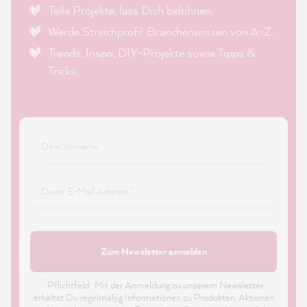
Teile Projekte, lass Dich belohnen.
Werde Streichprofi! Branchenwissen von A-Z.
Trends, Inspo, DIY-Projekte sowie Tipps &
Tricks.
Zum Newsletter anmelden
*
Pflichtfeld · Mit der Anmeldung zu unserem Newsletter
erhältst Du regelmäßig Informationen zu Produkten, Aktionen