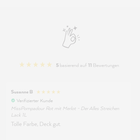
5
basierend auf
11
Bewertungen
Susanne B
Verifizierter Kunde
MissPompadour Rot mit Merlot - Der Alles Streichen
Lack 1L
Tolle Farbe, Deck gut.