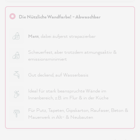
Die Nützliche Wandfarbe! - Abwaschbar
Matt
, dabei äußerst strapazierbar
Scheuerfest, aber trotzdem atmungsaktiv &
emissionsminimiert
Gut deckend, auf Wasserbasis
Ideal für stark beanspruchte Wände im
Innenbereich, z.B. im Flur & in der Küche
Für Putz, Tapeten, Gipskarton, Raufaser, Beton &
Mauerwerk in Alt- & Neubauten