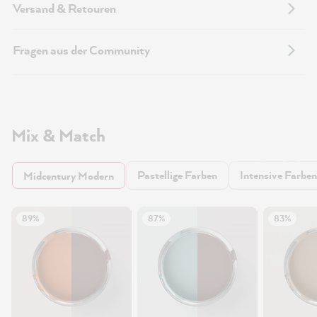
Versand & Retouren
Fragen aus der Community
Mix & Match
Pastellige Farben
Intensive Farben
Midcentury Modern
89%
87%
83%