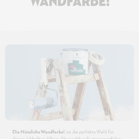
Die Nützliche Wandfarbe!
ist die perfekte Wahl für
deinen lebhaften Alltag: Abwaschbar & strapazierfähig,