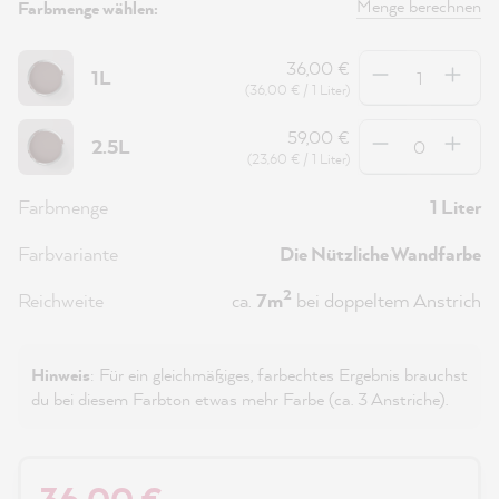
Menge berechnen
Farbmenge wählen:
Anzahl
36,00 €
1L
(36,00 € / 1 Liter)
Anzahl
59,00 €
2.5L
(23,60 € / 1 Liter)
Farbmenge
1 Liter
Farbvariante
Die Nützliche Wandfarbe
2
Reichweite
ca.
7m
bei doppeltem Anstrich
Hinweis
: Für ein gleichmäßiges, farbechtes Ergebnis brauchst
du bei diesem Farbton etwas mehr Farbe (ca. 3 Anstriche).