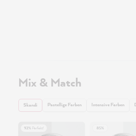
Mix & Match
Pastellige Farben
Intensive Farben
Skandi
92%
Perfekt!
85%