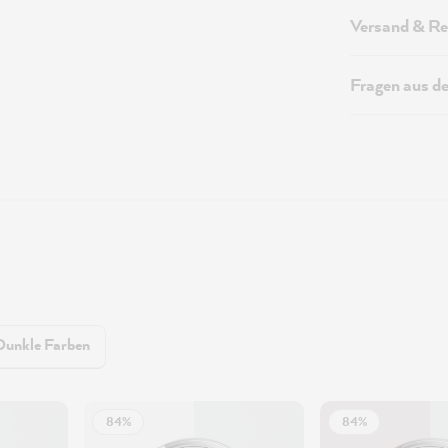
Versand & Re
Fragen aus d
Dunkle Farben
84%
84%