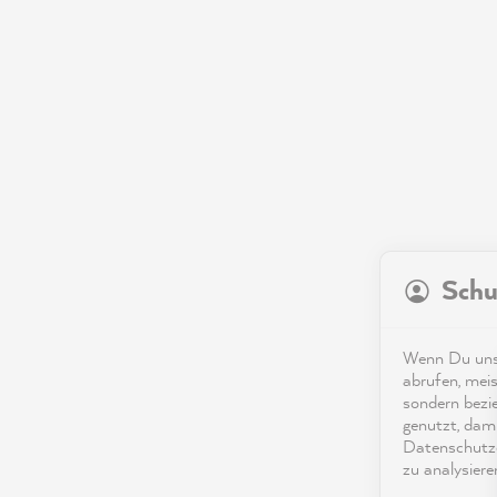
Schu
Wenn Du unse
abrufen, meis
sondern bezi
genutzt, dami
Datenschutze
zu analysiere