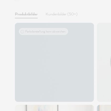
Produktbilder
Kundenbilder (50+)
Farbdarstellung kann abweichen