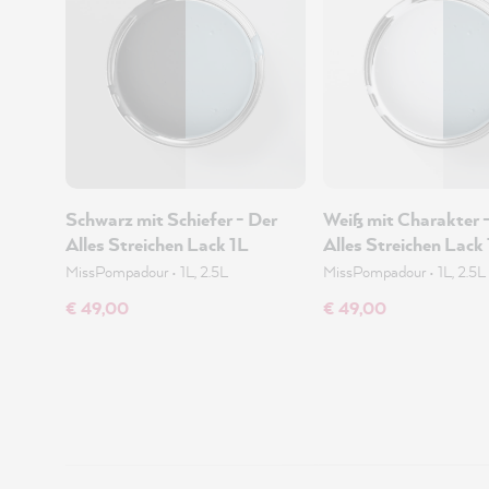
Schwarz mit Schiefer - Der
Weiß mit Charakter 
Alles Streichen Lack 1L
Alles Streichen Lack
MissPompadour
•
1L, 2.5L
MissPompadour
•
1L, 2.5L
€ 49,00
€ 49,00