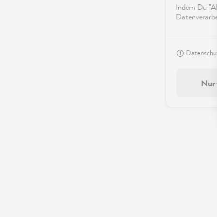
Indem Du "Akz
Datenverarbei
Datenschut
Nur 