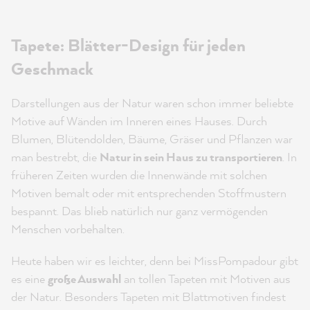
Tapete: Blätter-Design für jeden
Geschmack
Darstellungen aus der Natur waren schon immer beliebte
Motive auf Wänden im Inneren eines Hauses. Durch
Blumen, Blütendolden, Bäume, Gräser und Pflanzen war
man bestrebt, die
Natur in sein Haus zu transportieren
. In
früheren Zeiten wurden die Innenwände mit solchen
Motiven bemalt oder mit entsprechenden Stoffmustern
bespannt. Das blieb natürlich nur ganz vermögenden
Menschen vorbehalten.
Heute haben wir es leichter, denn bei MissPompadour gibt
es eine
große Auswahl
an tollen Tapeten mit Motiven aus
der Natur. Besonders Tapeten mit Blattmotiven findest