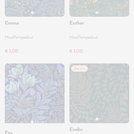
Emma
Esther
MissPompadour
MissPompadour
€ 1,00
€ 1,00
Beliebt
Evelin
Eta