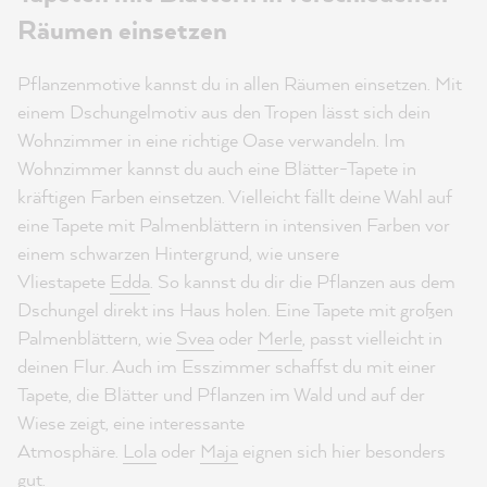
Räumen einsetzen
Pflanzenmotive kannst du in allen Räumen einsetzen. Mit
einem Dschungelmotiv aus den Tropen lässt sich dein
Wohnzimmer in eine richtige Oase verwandeln. Im
Wohnzimmer kannst du auch eine Blätter-Tapete in
kräftigen Farben einsetzen. Vielleicht fällt deine Wahl auf
eine Tapete mit Palmenblättern in intensiven Farben vor
einem schwarzen Hintergrund, wie unsere
Vliestapete
Edda
. So kannst du dir die Pflanzen aus dem
Dschungel direkt ins Haus holen. Eine Tapete mit großen
Palmenblättern, wie
Svea
oder
Merle
, passt vielleicht in
deinen Flur. Auch im Esszimmer schaffst du mit einer
Tapete, die Blätter und Pflanzen im Wald und auf der
Wiese zeigt, eine interessante
Atmosphäre.
Lola
oder
Maja
eignen sich hier besonders
gut.