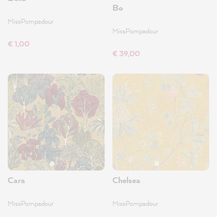
Bo
MissPompadour
MissPompadour
€ 1,00
€ 39,00
Cara
Chelsea
MissPompadour
MissPompadour