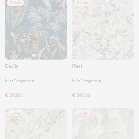
Beliebt
Beliebt
Cecily
Resi
MissPompadour
MissPompadour
€ 39,00
€ 34,00
Beliebt
Beliebt