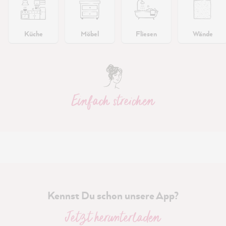
Küche
Möbel
Fliesen
Wände
Einfach streichen
Kennst Du schon unsere App?
Jetzt herunterladen