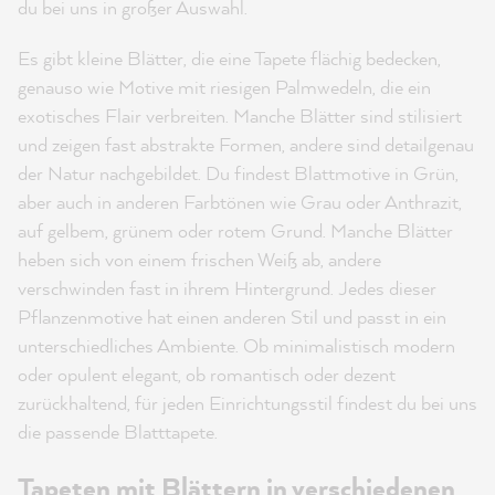
du bei uns in großer Auswahl.
Es gibt kleine Blätter, die eine Tapete flächig bedecken,
genauso wie Motive mit riesigen Palmwedeln, die ein
exotisches Flair verbreiten. Manche Blätter sind stilisiert
und zeigen fast abstrakte Formen, andere sind detailgenau
der Natur nachgebildet. Du findest Blattmotive in Grün,
aber auch in anderen Farbtönen wie Grau oder Anthrazit,
auf gelbem, grünem oder rotem Grund. Manche Blätter
heben sich von einem frischen Weiß ab, andere
verschwinden fast in ihrem Hintergrund. Jedes dieser
Pflanzenmotive hat einen anderen Stil und passt in ein
unterschiedliches Ambiente. Ob minimalistisch modern
oder opulent elegant, ob romantisch oder dezent
zurückhaltend, für jeden Einrichtungsstil findest du bei uns
die passende Blatttapete.
Tapeten mit Blättern in verschiedenen