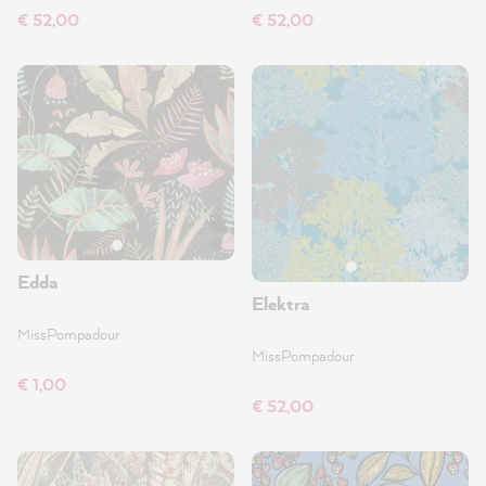
€ 52,00
€ 52,00
Edda
Elektra
MissPompadour
MissPompadour
€ 1,00
€ 52,00