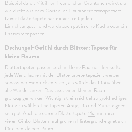
Beispiel dafür. Mit ihren freundlichen Grüntönen wirkt sie
wie direkt aus dem Garten ins Hausinnere transportiert.
Diese Blättertapete harmoniert mit jedem
Einrichtungsstil und würde auch gut in eine Küche oder ein
Esszimmer passen.
Dschungel-Gefühl durch Blätter: Tapete für
kleine Räume
Blättertapeten passen auch in kleine Räume. Hier sollte
jede Wandfläche mit der Blättertapete tapeziert werden,
sodass der Eindruck entsteht, als würde das Motiv über
alle Wände ranken. Das lässt einen kleinen Raum
großzügiger wirken. Wichtig ist, ein nicht allzu großflächiges
Motiv zu wählen. Die Tapeten
Antje
,
Bo
und
Muriel
eignen
sich gut. Auch die schöne Blättertapete
Mia
mit ihren
vielen Ginko-Blättern auf grünem Hintergrund eignet sich
für einen kleinen Raum.