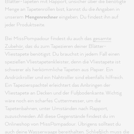
Blätter-Tapeten mit Rapport, unsicher über die benötigte
Menge an Tapetenrollen bist, kannst du die Angaben in
unserem
Mengenrechner
eingeben. Du findest ihn auf
jeder Produktseite.
Bei MissPompadour findest du auch das
gesamte
Zubehör
, das du zum Tapezieren deiner Blätter-
Vliestapete benötigst. Du brauchst in jedem Fall einen
speziellen Vliestapetenkleister, denn die Vliestapete ist
schwerer als herkömmliche Tapeten aus Papier. Ein
Andrückroller und ein Nahtroller sind ebenfalls hilfreich.
Ein Tapezierspachtel erleichtert das Anbringen der
Vliestapete an Decken und der Fußbodenkante. Wichtig
wäre noch ein scharfes Cuttermesser, um die
Tapetenbahnen, unter Umständen nach Rapport,
zuzuschneiden. All diese Gegenstände findest du im
Onlineshop von MissPompadour. Übrigens solltest du
auch deine Wasserwaage bereithalten. Schließlich muss die