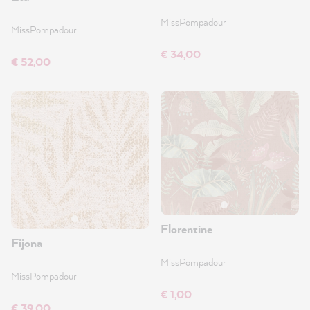
MissPompadour
MissPompadour
€ 34,00
€ 52,00
Florentine
Fijona
MissPompadour
MissPompadour
€ 1,00
€ 39,00