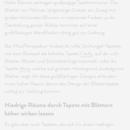
Hohe Räume vertragen großzügige Tapetenmuster. Die
Blätter von Palmen, langstielige Gräser, ein Zweig mit
großen blühenden Blumen in intensiven Farben, ja die
Darstellung ganzer Wälder kommen auf einer
großflächigen Wandfläche richtig gut zur Geltung.
Bei MissPompadour findest du tolle Dschungel-Tapeten,
wie zum Beispiel die beliebte Tapete
Cecily
, auf der sich
Blätter, Blüten und Schmetterlinge tummeln, oder die
Tapete
Alina
, welche auf grünem Hintergrund dunkelgrüne
Blätter zeigt. All diese großflächigen Designs erfordern
einen hohen Raum, damit das Design der Blättertapete
richtig zur Geltung kommt.
Niedrige Räume durch Tapete mit Blättern
höher wirken lassen
Es gibt aber auch Tapeten, die sich für einen niedrigen