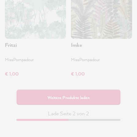
Fritzi
Imke
MissPompadour
MissPompadour
€ 1,00
€ 1,00
Weitere Produkte laden
Lade Seite 2 von 2