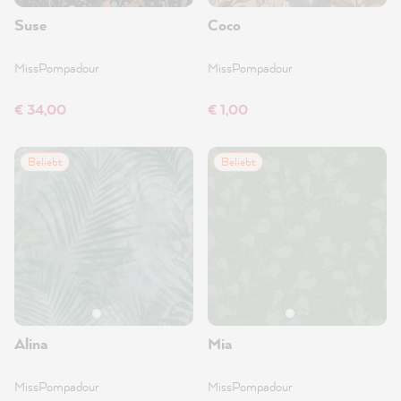
Suse
Coco
MissPompadour
MissPompadour
€ 34,00
€ 1,00
Beliebt
Beliebt
Alina
Mia
MissPompadour
MissPompadour