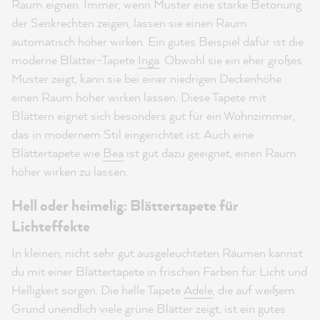
Raum eignen. Immer, wenn Muster eine starke Betonung
der Senkrechten zeigen, lassen sie einen Raum
automatisch höher wirken. Ein gutes Beispiel dafür ist die
moderne Blätter-Tapete
Inga
. Obwohl sie ein eher großes
Muster zeigt, kann sie bei einer niedrigen Deckenhöhe
einen Raum höher wirken lassen. Diese Tapete mit
Blättern eignet sich besonders gut für ein Wohnzimmer,
das in modernem Stil eingerichtet ist. Auch eine
Blättertapete wie
Bea
ist gut dazu geeignet, einen Raum
höher wirken zu lassen.
Hell oder heimelig: Blättertapete für
Lichteffekte
In kleinen, nicht sehr gut ausgeleuchteten Räumen kannst
du mit einer Blättertapete in frischen Farben für Licht und
Helligkeit sorgen. Die helle Tapete
Adele
, die auf weißem
Grund unendlich viele grüne Blätter zeigt, ist ein gutes