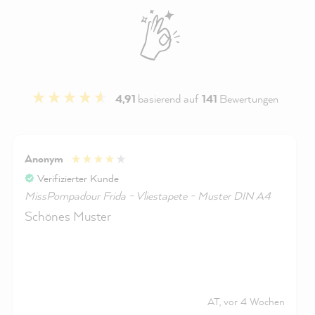
4,91
basierend auf
141
Bewertungen
Anonym
Verifizierter Kunde
MissPompadour Frida - Vliestapete - Muster DIN A4
Schönes Muster
AT, vor 4 Wochen