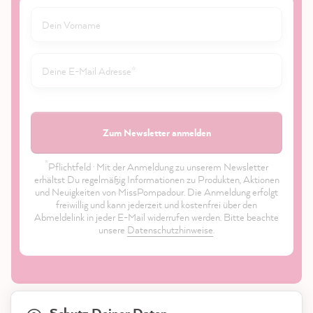
Zum Newsletter anmelden
*
Pflichtfeld · Mit der Anmeldung zu unserem Newsletter
erhältst Du regelmäßig Informationen zu Produkten, Aktionen
und Neuigkeiten von MissPompadour. Die Anmeldung erfolgt
freiwillig und kann jederzeit und kostenfrei über den
Abmeldelink in jeder E-Mail widerrufen werden. Bitte beachte
unsere
Datenschutzhinweise
.
21.903
Bewertungen