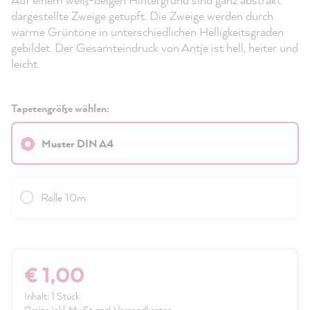
dargestellte Zweige getupft. Die Zweige werden durch
warme Grüntöne in unterschiedlichen Helligkeitsgraden
gebildet. Der Gesamteindruck von Antje ist hell, heiter und
leicht.
Tapetengröße wählen:
Muster DIN A4
Rolle 10m
€ 1,00
Inhalt:
1 Stück
Preise inkl. MwSt. zzgl. Versandkosten