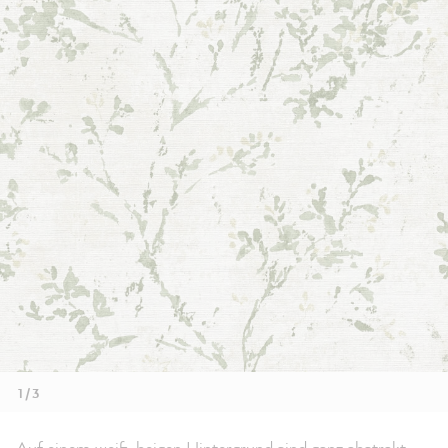
1 / 3
Auf einem weiß-beigen Hintergrund sind ganz abstrakt