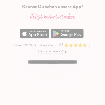
Kennst Du schon unsere App?
Jetzt herunterladen
4.9
Über 200.000 mal installiert
Das kann unsere App