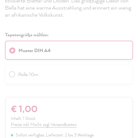
stilisierte Blätter und Dolden. Das großzügige Dekor von
Bella hat eine warme Ausstrahlung und erinnert ein wenig
an afrikanische Volkskunst.
Tapetengröße wählen:
Muster DIN A4
Rolle 10m
€ 1,00
Inhalt:
1 Stück
Preise inkl. MwSt. zzgl. Versandkosten
Sofort verfügbar, Lieferzeit: 2 bis 3 Werktage