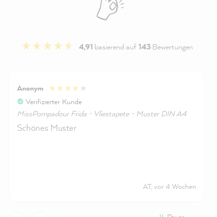
4,91
basierend auf
143
Bewertungen
Anonym
Verifizierter Kunde
MissPompadour Frida - Vliestapete - Muster DIN A4
Schönes Muster
AT, vor 4 Wochen
Pause