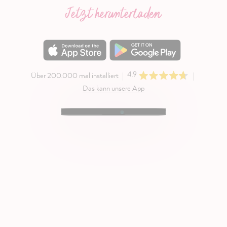
Jetzt herunterladen
4.9
Über 200.000 mal installiert
Das kann unsere App