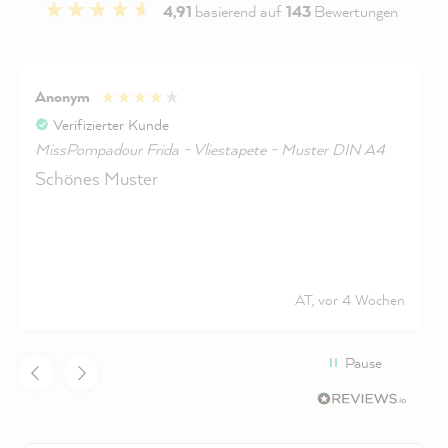
4,91
basierend auf
143
Bewertungen
Anonym
Verifizierter Kunde
MissPompadour Frida - Vliestapete - Muster DIN A4
Schönes Muster
AT, vor 4 Wochen
Pause