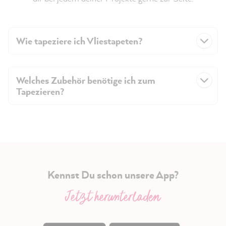
Wie tapeziere ich Vliestapeten?
Welches Zubehör benötige ich zum
Tapezieren?
Kennst Du schon unsere App?
Jetzt herunterladen