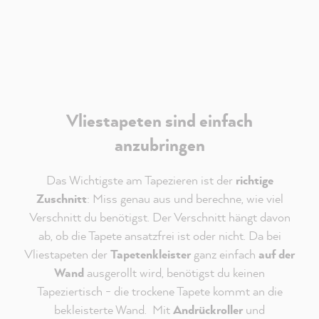
Akzeptieren
Vliestapeten sind einfach
anzubringen
Das Wichtigste am Tapezieren ist der
richtige
Zuschnitt
: Miss genau aus und berechne, wie viel
Verschnitt du benötigst. Der Verschnitt hängt davon
ab, ob die Tapete ansatzfrei ist oder nicht. Da bei
Vliestapeten der
Tapetenkleister
ganz einfach
auf der
Wand
ausgerollt wird, benötigst du keinen
Tapeziertisch - die trockene Tapete kommt an die
bekleisterte Wand. Mit
Andrückroller
und