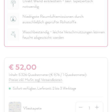
Direkt Wand einkleistern - kein Tapeziertisch
notwendig
Niedrigste Raumluftemissionen durch
ausschließlich geprüfte Rohstoffe
Waschbeständig - leichte Verschmutzungen können
feucht abgewischt werden
€ 52,00
Inhalt:
5.326 Quadratmeter
(€ 9,76 / 1 Quadratmeter)
Preise inkl. MwSt. zzgl. Versandkosten
Sofort verfügbar, Lieferzeit: 2 bis 3 Werktage
Anzahl
Vliestapete