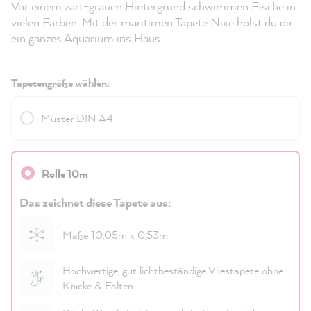
Vor einem zart-grauen Hintergrund schwimmen Fische in
vielen Farben. Mit der maritimen Tapete Nixe holst du dir
ein ganzes Aquarium ins Haus.
Tapetengröße wählen:
Muster DIN A4
Rolle 10m
Das zeichnet diese Tapete aus:
Maße 10,05m x 0,53m
Hochwertige, gut lichtbeständige Vliestapete ohne
Knicke & Falten