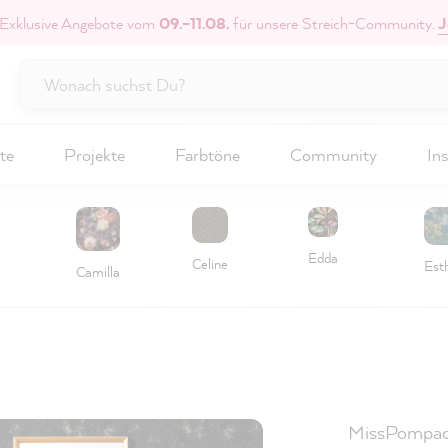
 Exklusive Angebote vom
09.–11.08.
für unsere Streich-Community.
J
te
Projekte
Farbtöne
Community
Ins
Edda
Celine
Est
Camilla
MissPompad