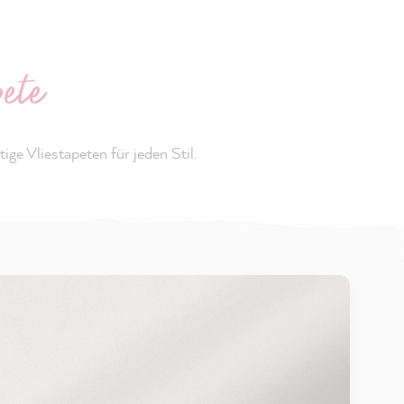
ete
ge Vliestapeten für jeden Stil.