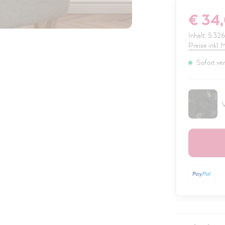
€ 34
Inhalt:
5.32
Preise inkl.
Sofort ver
V