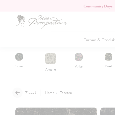
Community Days
:
Hauptinhalt springen
Farben & Produk
Suse
Berit
Anke
Amelie
Zurück
Home
Tapeten