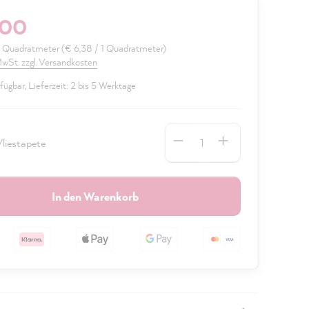
,00
6 Quadratmeter
(€ 6,38 / 1 Quadratmeter)
 MwSt. zzgl. Versandkosten
fügbar, Lieferzeit: 2 bis 5 Werktage
Anzahl
liestapete
In den Warenkorb