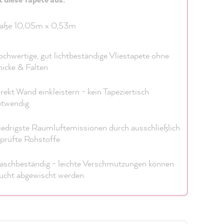
aße 10,05m x 0,53m
chwertige, gut lichtbeständige Vliestapete ohne
icke & Falten
rekt Wand einkleistern - kein Tapeziertisch
otwendig
edrigste Raumluftemissionen durch ausschließlich
prüfte Rohstoffe
schbeständig - leichte Verschmutzungen können
ucht abgewischt werden