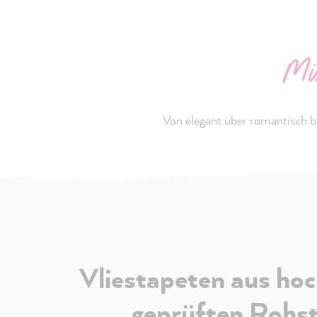
Mi
Von elegant über romantisch bi
Vliestapeten aus hoc
geprüften Rohs