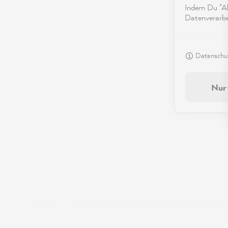
Indem Du "Akz
Datenverarbei
Datenschut
Nur 