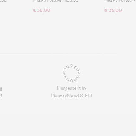
€ 36,00
€ 36,00
g
Hergestellt in
s
!
Deutschland & EU