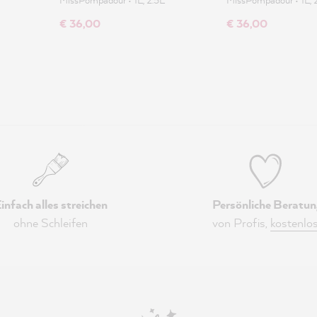
€ 36,00
€ 36,00
infach alles streichen
Persönliche Beratun
ohne Schleifen
von Profis,
kostenlo