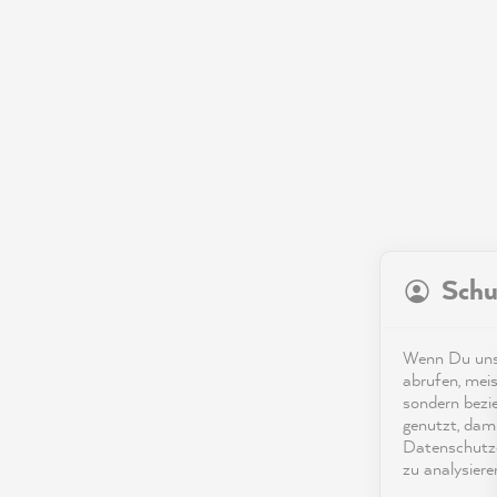
Schu
Wenn Du unse
abrufen, meis
sondern bezi
genutzt, dami
Datenschutze
zu analysiere