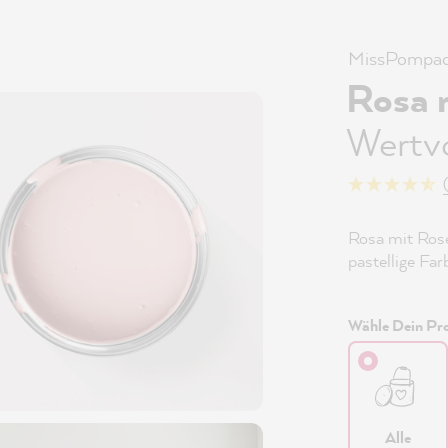
MissPompad
Rosa 
Wertv
Rosa mit Rose
pastellige Fa
Wähle Dein Pro
Alle