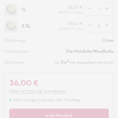
Anzahl
36,00 €
1L
(36,00 € / 1 Liter)
Anzahl
59,00 €
2.5L
(23,60 € / 1 Liter)
Farbmenge
1 Liter
Farbvariante
Die Nützliche Wandfarbe
2
Reichweite
ca.
7m
bei doppeltem Anstrich
36,00 €
Preise inkl. MwSt. zzgl. Versandkosten
Sofort verfügbar, Lieferzeit: 2 bis 3 Werktage
In den Warenkorb