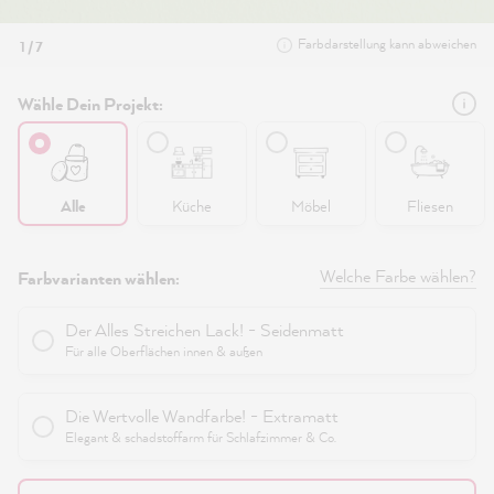
Farbdarstellung kann abweichen
1 / 7
Wähle Dein Projekt:
Alle
Küche
Möbel
Fliesen
Welche Farbe wählen?
Farbvarianten wählen:
Der Alles Streichen Lack! - Seidenmatt
Für alle Oberflächen innen & außen
Die Wertvolle Wandfarbe! - Extramatt
Elegant & schadstoffarm für Schlafzimmer & Co.