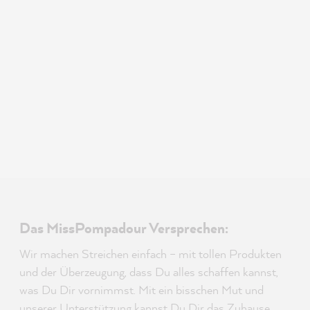
Das MissPompadour Versprechen:
Wir machen Streichen einfach – mit tollen Produkten
und der Überzeugung, dass Du alles schaffen kannst,
was Du Dir vornimmst. Mit ein bisschen Mut und
unserer Unterstützung kannst Du Dir das Zuhause