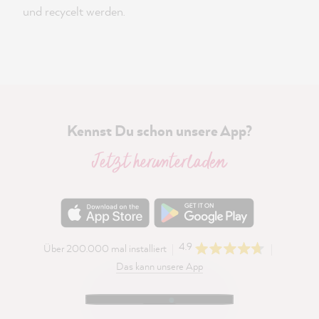
und recycelt werden.
Kennst Du schon unsere App?
Jetzt herunterladen
4.9
Über 200.000 mal installiert
Das kann unsere App