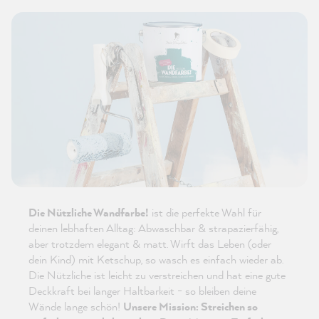
Die Nützliche Wandfarbe!
ist die perfekte Wahl für
deinen lebhaften Alltag: Abwaschbar & strapazierfähig,
aber trotzdem elegant & matt. Wirft das Leben (oder
dein Kind) mit Ketschup, so wasch es einfach wieder ab.
Die Nützliche ist leicht zu verstreichen und hat eine gute
Deckkraft bei langer Haltbarkeit - so bleiben deine
Wände lange schön!
Unsere Mission: Streichen so