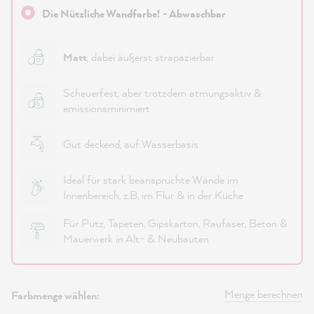
Die Nützliche Wandfarbe! - Abwaschbar
Matt
, dabei äußerst strapazierbar
Scheuerfest, aber trotzdem atmungsaktiv &
emissionsminimiert
Gut deckend, auf Wasserbasis
Ideal für stark beanspruchte Wände im
Innenbereich, z.B. im Flur & in der Küche
Für Putz, Tapeten, Gipskarton, Raufaser, Beton &
Mauerwerk in Alt- & Neubauten
Menge berechnen
Farbmenge wählen: