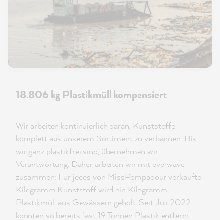
18.806 kg Plastikmüll kompensiert
Wir arbeiten kontinuierlich daran, Kunststoffe
komplett aus unserem Sortiment zu verbannen. Bis
wir ganz plastikfrei sind, übernehmen wir
Verantwortung. Daher arbeiten wir mit everwave
zusammen: Für jedes von MissPompadour verkaufte
Kilogramm Kunststoff wird ein Kilogramm
Plastikmüll aus Gewässern geholt. Seit Juli 2022
konnten so bereits fast 19 Tonnen Plastik entfernt