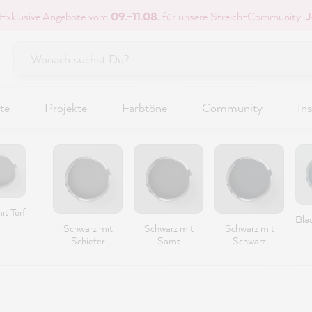
 Exklusive Angebote vom
09.–11.08.
für unsere Streich-Community.
J
te
Projekte
Farbtöne
Community
Ins
it Torf
Bla
Schwarz mit
Schwarz mit
Schwarz mit
Schiefer
Samt
Schwarz