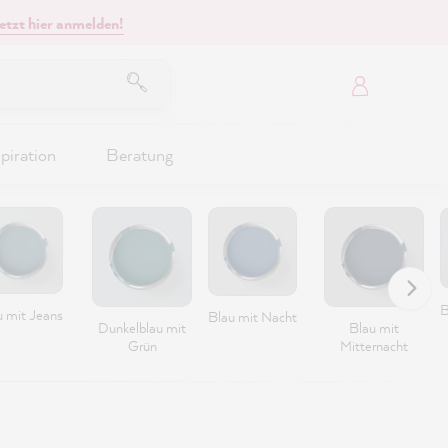
etzt hier anmelden!
piration
Beratung
B
u mit Jeans
Blau mit Nacht
Dunkelblau mit
Blau mit
Grün
Mitternacht