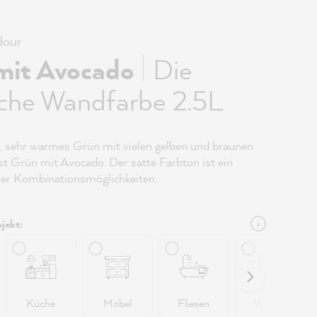
our
|
mit Avocado
Die
iche Wandfarbe 2.5L
s, sehr warmes Grün mit vielen gelben und braunen
ist Grün mit Avocado. Der satte Farbton ist ein
er Kombinationsmöglichkeiten.
jekt:
Küche
Möbel
Fliesen
Wände