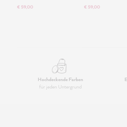
€ 59,00
€ 59,00
Hochdeckende Farben
E
für jeden Untergrund