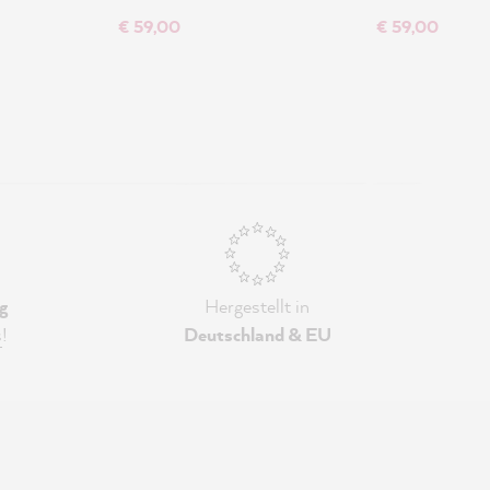
€ 59,00
€ 59,00
g
Hergestellt in
s
!
Deutschland & EU