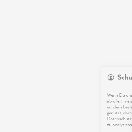
Schu
Wenn Du unse
abrufen, meis
sondern bezi
genutzt, dami
Datenschutze
zu analysiere