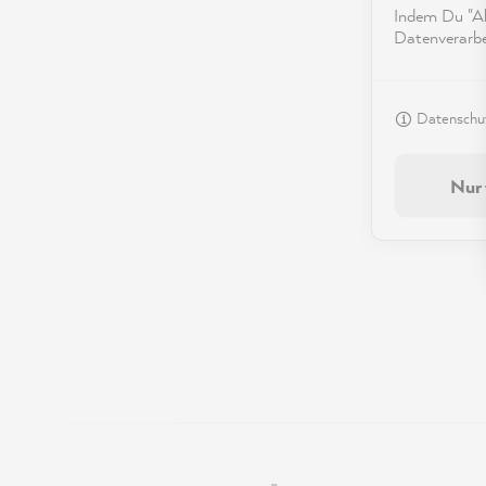
Indem Du "Akz
Datenverarbei
Datenschut
Nur 