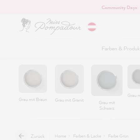
Community Days
:
Hauptinhalt springen
Farben & Produk
Grau m
Grau mit Braun
Grau mit Granit
Grau mit
Schwarz
Zurück
Home
Farben & Lacke
Farbe Grün