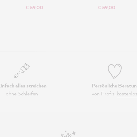
€ 59,00
€ 59,00
infach alles streichen
Persönliche Beratun
ohne Schleifen
von Profis,
kostenlo