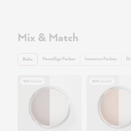
Mix & Match
Pastellige Farben
Intensive Farben
Du
Boho
93%
Perfekt!
90%
Perfekt!