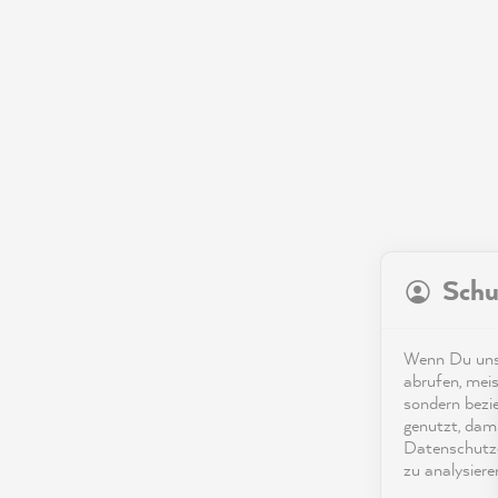
Schu
Wenn Du unse
abrufen, meis
sondern bezi
genutzt, dami
Datenschutze
zu analysiere