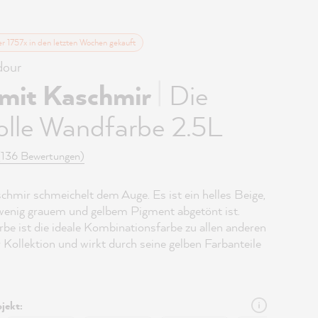
er 1757x in den letzten Wochen gekauft
our
|
 mit Kaschmir
Die
olle Wandfarbe 2.5L
(136 Bewertungen)
chmir schmeichelt dem Auge. Es ist ein helles Beige,
wenig grauem und gelbem Pigment abgetönt ist.
be ist die ideale Kombinationsfarbe zu allen anderen
 Kollektion und wirkt durch seine gelben Farbanteile
jekt: