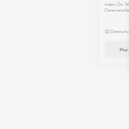
Indem Du "Akz
Datenverarbei
Datenschut
Nur 