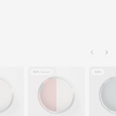
90%
Perfekt!
86%