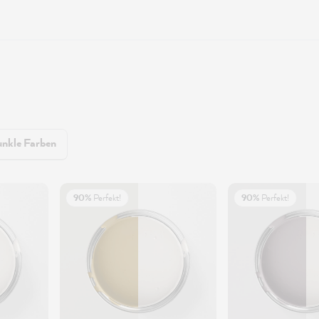
nkle Farben
90%
Perfekt!
90%
Perfekt!