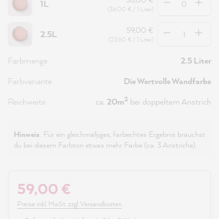
1L
(36,00 € / 1 Liter)
Anzahl
59,00 €
2.5L
(23,60 € / 1 Liter)
Farbmenge
2.5 Liter
Farbvariante
Die Wertvolle Wandfarbe
2
Reichweite
ca.
20m
bei doppeltem Anstrich
Hinweis
: Für ein gleichmäßiges, farbechtes Ergebnis brauchst
du bei diesem Farbton etwas mehr Farbe (ca. 3 Anstriche).
59,00 €
Preise inkl. MwSt. zzgl. Versandkosten