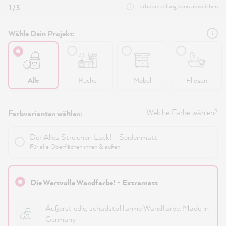
Farbdarstellung kann abweichen
1 / 5
Wähle Dein Projekt:
Alle
Küche
Möbel
Fliesen
Welche Farbe wählen?
Farbvarianten wählen:
Der Alles Streichen Lack! - Seidenmatt
Für alle Oberflächen innen & außen
Die Wertvolle Wandfarbe! - Extramatt
Äußerst edle, schadstoffarme Wandfarbe. Made in
Germany