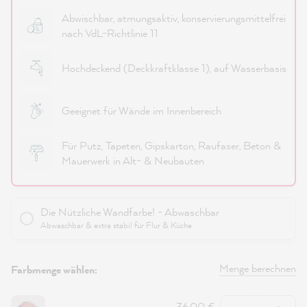
Abwischbar, atmungsaktiv, konservierungsmittelfrei
nach VdL-Richtlinie 11
Hochdeckend (Deckkraftklasse 1), auf Wasserbasis
Geeignet für Wände im Innenbereich
Für Putz, Tapeten, Gipskarton, Raufaser, Beton &
Mauerwerk in Alt- & Neubauten
Die Nützliche Wandfarbe! - Abwaschbar
Abwaschbar & extra stabil für Flur & Küche
Menge berechnen
Farbmenge wählen:
Anzahl
36,00 €