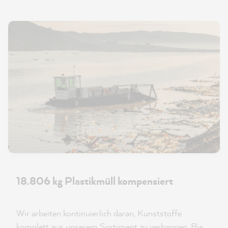
18.806 kg Plastikmüll kompensiert
Wir arbeiten kontinuierlich daran, Kunststoffe
komplett aus unserem Sortiment zu verbannen. Bis