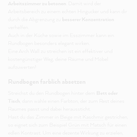
Arbeitszimmer zu betonen
. Damit wird der
Arbeitsbereich zu einem echten Hingucker und kann dir
durch die Abgrenzung zu
besserer Konzentration
verhelfen.
Auch in der Küche sowie im Esszimmer kann ein
Rundbogen besonders elegant wirken.
Eine Arch Wall zu streichen ist ein effektiver und
kostengünstiger Weg, deine Räume und Möbel
aufzuwerten!
Rundbogen farblich absetzen
Streichst du den Rundbogen hinter dem
Bett oder
Tisch
, dann wähle einen Farbton, der zum Rest deines
Raumes passt und dabei heraussticht.
Hast du das Zimmer in
Beige mit Kaschmir
gestrichen,
so eignet sich zum Beispiel
Grün mit Matsch
für einen
edlen Kontrast. Um eine dezente Wirkung zu erzielen,