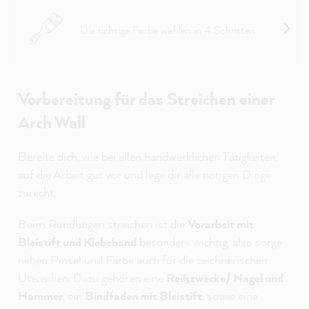
Projekthelfer Wände
Die richtige Farbe wählen in 4 Schritten
Vorbereitung für das Streichen einer
Arch Wall
Bereite dich, wie bei allen handwerklichen Tätigkeiten,
auf die Arbeit gut vor und lege dir alle nötigen Dinge
zurecht.
Beim Rundbogen streichen ist die
Vorarbeit mit
Bleistift und Klebeband
besonders wichtig, also sorge
neben Pinsel und Farbe auch für die zeichnerischen
Utensilien. Dazu gehören eine
Reißzwecke/ Nagel und
Hammer
, ein
Bindfaden mit Bleistift
, sowie eine