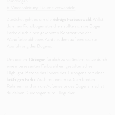
Rundbögen
6. Videoanleitung: Räume verwandeln
Zunächst geht es um die
richtige Farbauswahl
. Willst
du einen Rundbogen streichen, sollte sich die Bogen-
Farbe durch einen gekonnten Kontrast von der
Wandfarbe abheben. Achte zudem auf eine exakte
Ausführung des Bogens.
Um deinen
Türbogen
farblich zu verändern, setze durch
eine interessanten Farbwahl ein gestalterisches
Highlight. Betone das Innere des Türbogens mit einer
kräftigen Farbe
. Auch mit einem ca. 5cm breiten
Rahmen rund um die Außenseite des Bogens machst
du deinen Rundbogen zum Hingucker.