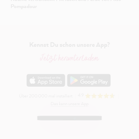
Pompadour
Kennst Du schon unsere App?
Jetzt herunterladen
4.9
Über 200.000 mal installiert
Das kann unsere App