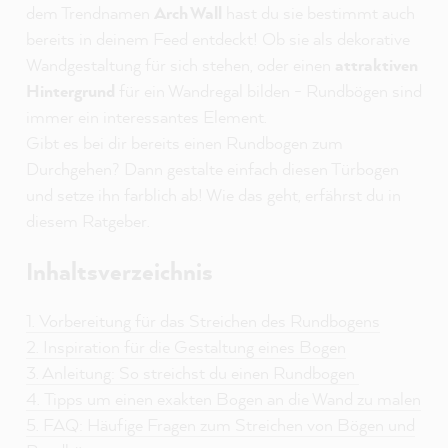
dem Trendnamen
Arch Wall
hast du sie bestimmt auch
bereits in deinem Feed entdeckt! Ob sie als dekorative
Wandgestaltung für sich stehen, oder einen
attraktiven
Hintergrund
für ein Wandregal bilden - Rundbögen sind
immer ein interessantes Element.
Gibt es bei dir bereits einen Rundbogen zum
Durchgehen? Dann gestalte einfach diesen Türbogen
und setze ihn farblich ab! Wie das geht, erfährst du in
diesem Ratgeber.
Inhaltsverzeichnis
1. Vorbereitung für das Streichen des Rundbogens
2. Inspiration für die Gestaltung eines Bogen
3. Anleitung: So streichst du einen Rundbogen
4. Tipps um einen exakten Bogen an die Wand zu malen
5. FAQ: Häufige Fragen zum Streichen von Bögen und