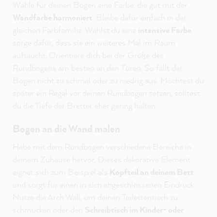
Wähle für deinen Bogen eine Farbe, die gut mit der
Wandfarbe harmoniert
. Bleibe dafür einfach in der
gleichen Farbfamilie. Wählst du eine
intensive Farbe
,
sorge dafür, dass sie ein weiteres Mal im Raum
auftaucht. Orientiere dich bei der Größe des
Rundbogens am besten an den Türen. So fällt der
Bogen nicht zu schmal oder zu niedrig aus. Möchtest du
später ein Regal vor deinen Rundbogen setzen, solltest
du die Tiefe der Bretter eher gering halten.
Bogen an die Wand malen
Hebe mit dem Rundbogen verschiedene Bereiche in
deinem Zuhause hervor. Dieses dekorative Element
eignet sich zum Beispiel als
Kopfteil an deinem Bett
und sorgt für einen in sich abgeschlossenen Eindruck.
Nutze die Arch Wall, um deinen Toilettentisch zu
schmücken oder den
Schreibtisch im Kinder- oder