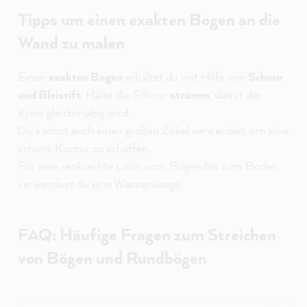
Tipps um einen exakten Bogen an die
Wand zu malen
Einen
exakten Bogen
erhältst du mit Hilfe von
Schnur
und Bleistift
. Halte die Schnur
stramm
, damit der
Kreis gleichmäßig wird.
Du kannst auch einen großen Zirkel verwenden, um eine
schöne Kontur zu schaffen.
Für eine senkrechte Linie, vom Bogen bis zum Boden,
verwendest du eine Wasserwaage.
FAQ: Häufige Fragen zum Streichen
von Bögen und Rundbögen