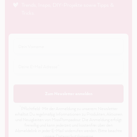
Trends, Inspo, DIY-Projekte sowie Tipps &
Tricks.
Zum Newsletter anmelden
*
Pflichtfeld · Mit der Anmeldung zu unserem Newsletter
erhältst Du regelmäßig Informationen zu Produkten, Aktionen
und Neuigkeiten von MissPompadour. Die Anmeldung erfolgt
freiwillig und kann jederzeit und kostenfrei über den
Abmeldelink in jeder E-Mail widerrufen werden. Bitte beachte
unsere
Datenschutzhinweise
.