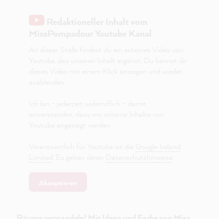
Redaktioneller Inhalt vom
MissPompadour Youtube Kanal
An dieser Stelle findest du ein externes Video von
Youtube, das unseren Inhalt ergänzt. Du kannst dir
dieses Video mit einem Klick anzeigen und wieder
ausblenden.
Ich bin - jederzeit widerruflich - damit
einverstanden, dass mir externe Inhalte von
Youtube angezeigt werden.
Verantwortlich für Youtube ist die
Google Ireland
Limited
. Es gelten deren
Datenschutzhinweise
.
Akzeptieren
Räume verwandeln! Mit Ideen und Farbe von Miss