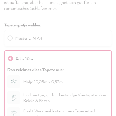
ist auffallend, aber hell. Line eignet sich gut für ein
romantisches Schlafzimmer.
Tapetengröße wählen:
Muster DIN A4
Rolle 10m
Das zeichnet diese Tapete aus:
Maße 10,05m x 0,53m
Hochwertige, gut lichtbeständige Vliestapete ohne
Knicke & Falten
Direkt Wand einkleistern - kein Tapeziertisch