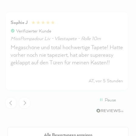
Sophie J
Verifizierter Kunde
MissPompadour Liv - Vliestapete - Rolle 10m
Megaschöne und total hochwertige Tapete! Hatte
vorher noch nie tapeziert, hat aber supereasy
geklappt auf den Türen für meinen Kasten!!
AT, vor 5 Stunden
Pause
Alle Bewertungen anzeigen