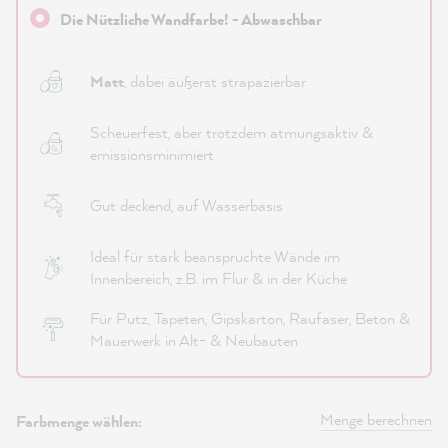
Die Nützliche Wandfarbe! - Abwaschbar
Matt
, dabei äußerst strapazierbar
Scheuerfest, aber trotzdem atmungsaktiv &
emissionsminimiert
Gut deckend, auf Wasserbasis
Ideal für stark beanspruchte Wände im
Innenbereich, z.B. im Flur & in der Küche
Für Putz, Tapeten, Gipskarton, Raufaser, Beton &
Mauerwerk in Alt- & Neubauten
Menge berechnen
Farbmenge wählen: