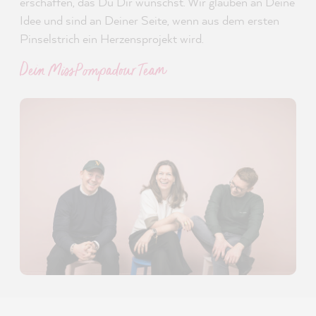
erschaffen, das Du Dir wünschst. Wir glauben an Deine
Idee und sind an Deiner Seite, wenn aus dem ersten
Pinselstrich ein Herzensprojekt wird.
Dein MissPompadour Team