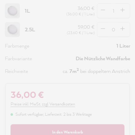
Anzahl
36,00 €
1L
(36,00 € / 1 Liter)
Anzahl
59,00 €
2.5L
(23,60 € / 1 Liter)
Farbmenge
1 Liter
Farbvariante
Die Nützliche Wandfarbe
2
Reichweite
ca.
7m
bei doppeltem Anstrich
36,00 €
Preise inkl. MwSt. zzgl. Versandkosten
Sofort verfügbar, Lieferzeit: 2 bis 3 Werktage
In den Warenkorb