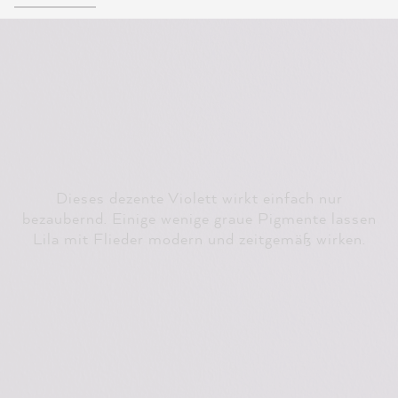
Dieses dezente Violett wirkt einfach nur
bezaubernd. Einige wenige graue Pigmente lassen
Lila mit Flieder modern und zeitgemäß wirken.