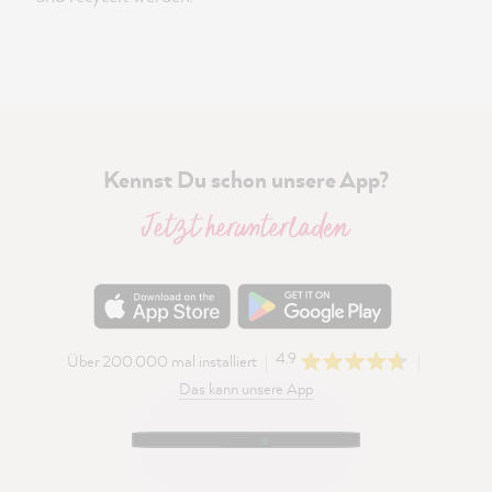
Kennst Du schon unsere App?
Jetzt herunterladen
4.9
Über 200.000 mal installiert
Das kann unsere App