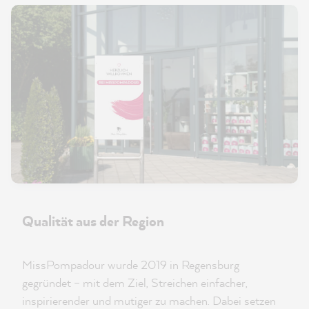
Qualität aus der Region
MissPompadour wurde 2019 in Regensburg
gegründet – mit dem Ziel, Streichen einfacher,
inspirierender und mutiger zu machen. Dabei setzen