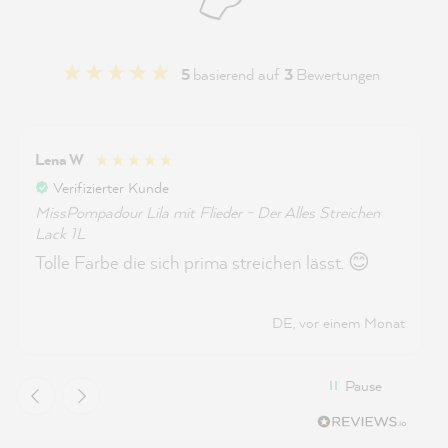
5
basierend auf
3
Bewertungen
Lena W
Verifizierter Kunde
MissPompadour Lila mit Flieder - Der Alles Streichen
Lack 1L
Tolle Farbe die sich prima streichen lässt. 😊
DE, vor einem Monat
Pause