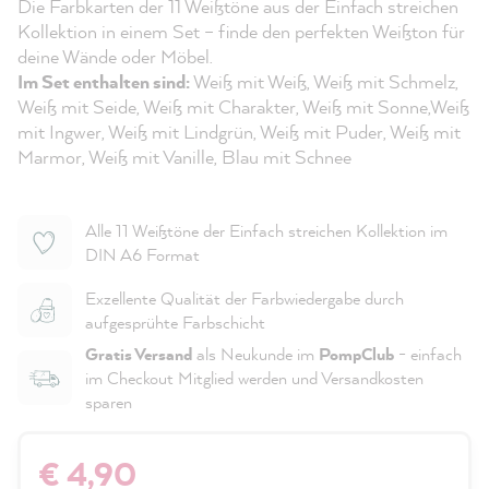
Die Farbkarten der 11 Weißtöne aus der Einfach streichen
Kollektion in einem Set – finde den perfekten Weißton für
deine Wände oder Möbel.
Im Set enthalten sind:
Weiß mit Weiß, Weiß mit Schmelz,
Weiß mit Seide, Weiß mit Charakter, Weiß mit Sonne,Weiß
mit Ingwer, Weiß mit Lindgrün, Weiß mit Puder, Weiß mit
Marmor, Weiß mit Vanille, Blau mit Schnee
Alle 11 Weißtöne der Einfach streichen Kollektion im
DIN A6 Format
Exzellente Qualität der Farbwiedergabe durch
aufgesprühte Farbschicht
Gratis Versand
als Neukunde im
PompClub
- einfach
im Checkout Mitglied werden und Versandkosten
sparen
€ 4,90