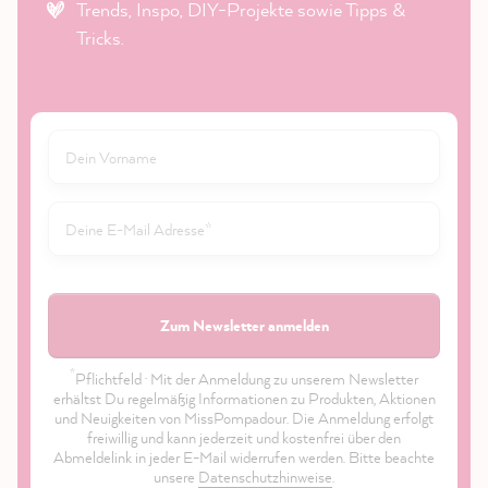
Trends, Inspo, DIY-Projekte sowie Tipps &
Tricks.
Zum Newsletter anmelden
*
Pflichtfeld · Mit der Anmeldung zu unserem Newsletter
erhältst Du regelmäßig Informationen zu Produkten, Aktionen
und Neuigkeiten von MissPompadour. Die Anmeldung erfolgt
freiwillig und kann jederzeit und kostenfrei über den
Abmeldelink in jeder E-Mail widerrufen werden. Bitte beachte
unsere
Datenschutzhinweise
.