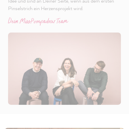
Idee und sind an Deiner Seite, wenn aus dem ersten
Pinselstrich ein Herzensprojekt wird.
Dein MissPompadour Team