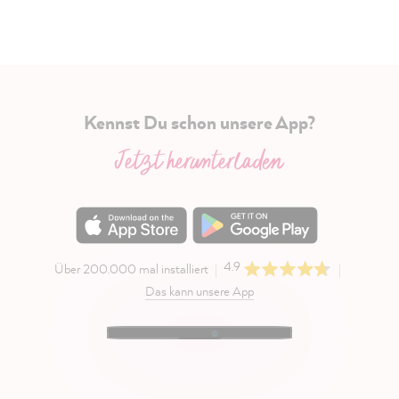
Kennst Du schon unsere App?
Jetzt herunterladen
4.9
Über 200.000 mal installiert
Das kann unsere App