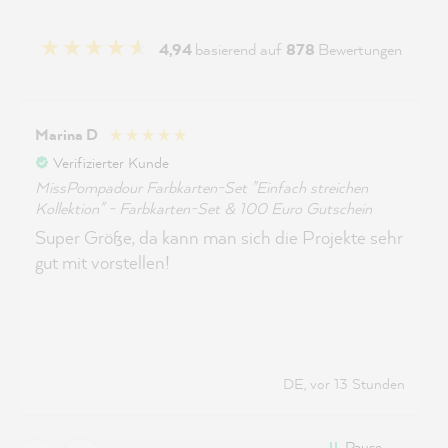
4,94
basierend auf
878
Bewertungen
Marina D
Verifizierter Kunde
MissPompadour Farbkarten-Set "Einfach streichen
Kollektion" - Farbkarten-Set & 100 Euro Gutschein
Super Größe, da kann man sich die Projekte sehr
gut mit vorstellen!
DE, vor 13 Stunden
Pause