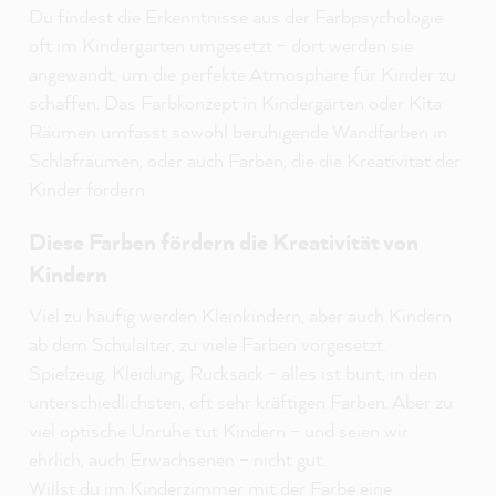
Du findest die Erkenntnisse aus der Farbpsychologie
oft im Kindergarten umgesetzt – dort werden sie
angewandt, um die perfekte Atmosphäre für Kinder zu
schaffen. Das Farbkonzept in Kindergärten oder Kita
Räumen umfasst sowohl beruhigende Wandfarben in
Schlafräumen, oder auch Farben, die die Kreativität der
Kinder fördern.
Diese Farben fördern die Kreativität von
Kindern
Viel zu häufig werden Kleinkindern, aber auch Kindern
ab dem Schulalter, zu viele Farben vorgesetzt.
Spielzeug, Kleidung, Rucksack - alles ist bunt, in den
unterschiedlichsten, oft sehr kräftigen Farben. Aber zu
viel optische Unruhe tut Kindern – und seien wir
ehrlich, auch Erwachsenen – nicht gut.
Willst du im Kinderzimmer mit der Farbe eine