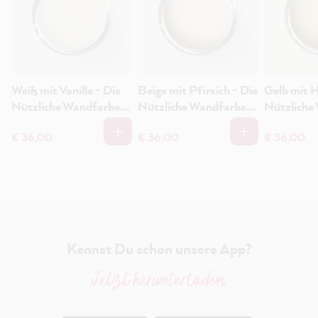
Weiß mit Vanille - Die
Beige mit Pfirsich - Die
Gelb mit H
Nützliche Wandfarbe
Nützliche Wandfarbe
Nützliche
1L
1L
1L
€ 36,00
€ 36,00
€ 36,00
Kennst Du schon unsere App?
Jetzt herunterladen