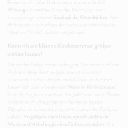
Farben an der Wand haben nicht nur eine direkte
Wirkung
auf die Bewohner des Raums, sondern
zusätzlich auf unseren
Eindruck der Räumlichkeit
. Wie
du bewusst den Einfluss der Farbe ausnutzen kannst,
haben wir für dich zusammengetragen.
Kann ich ein kleines Kinderzimmer größer
wirken lassen?
Oft ist das Babyzimmer nicht groß. Das ist an sich kein
Problem, denn das Neugeborene ist im ersten
Lebensjahr noch nicht sehr mobil. Doch auch Eltern
freuen sich über eine gewisse
Weite im Kinderzimmer
.
Schließlich gibt es durchaus Möglichkeiten, einen Raum
mithilfe von Farbe größer erscheinen zu lassen.
Zunächst ist es wichtig eine helle, freundliche Farbe zu
wählen.
Vergrößere einen Raum optisch, indem du
Wände und Möbel im gleichen Farbton streichst
. Alle