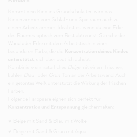
Kommt dein Kind ins Grundschulalter, wird das
Kinderzimmer vom Schlaf- und Spielraum auch zu
einem Arbeitszimmer. Ideal ist es, wenn du eine Ecke
des Raumes optisch vom Rest abtrennst. Streiche die
Wand oder Ecke mit dem Arbeitstisch in einer
besonderen Farbe, die die
Konzentration deines Kindes
unterstützt
, sich aber deutlich abhebt.
Kombiniere ein natürliches
Beige
mit einem frischen,
kühlen
Blau
- oder
Grün
-Ton an der Arbeitswand. Auch
ein getöntes Weiß unterstützt die Wirkung der frischen
Farben.
Folgende Farbpaare eignen sich perfekt für
Konzentration und Entspannung
gleichermaßen:
Beige mit Sand & Blau mit Wolke
Beige mit Sand & Grün mit Aqua