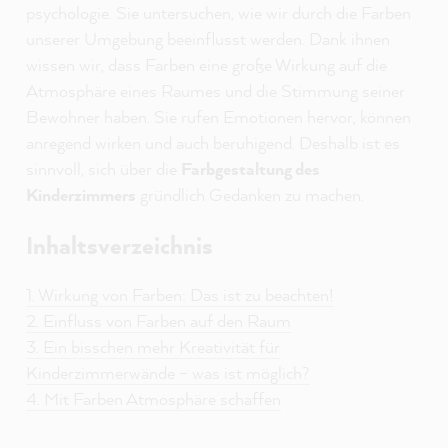
psychologie. Sie untersuchen, wie wir durch die Farben
unserer Umgebung beeinflusst werden. Dank ihnen
wissen wir, dass Farben eine große Wirkung auf die
Atmosphäre eines Raumes und die Stimmung seiner
Bewohner haben. Sie rufen Emotionen hervor, können
anregend wirken und auch beruhigend. Deshalb ist es
sinnvoll, sich über die
Farbgestaltung des
Kinderzimmers
gründlich Gedanken zu machen.
Inhaltsverzeichnis
1. Wirkung von Farben: Das ist zu beachten!
2. Einfluss von Farben auf den Raum
3. Ein bisschen mehr Kreativität für
Kinderzimmerwände – was ist möglich?
4. Mit Farben Atmosphäre schaffen