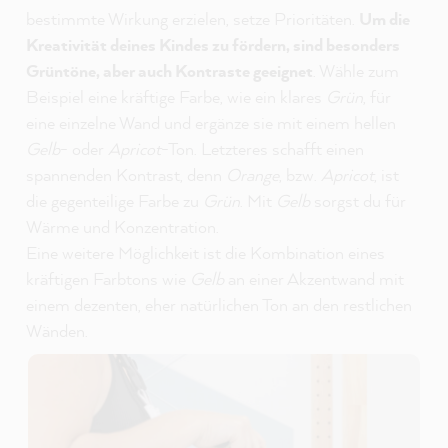
bestimmte Wirkung erzielen, setze Prioritäten.
Um die
Kreativität deines Kindes zu fördern, sind besonders
Grüntöne, aber auch Kontraste geeignet
. Wähle zum
Beispiel eine kräftige Farbe, wie ein klares
Grün
, für
eine einzelne Wand und ergänze sie mit einem hellen
Gelb
- oder
Apricot
-Ton. Letzteres schafft einen
spannenden Kontrast, denn
Orange
, bzw.
Apricot
, ist
die gegenteilige Farbe zu
Grün
. Mit
Gelb
sorgst du für
Wärme und Konzentration.
Eine weitere Möglichkeit ist die Kombination eines
kräftigen Farbtons wie
Gelb
an einer Akzentwand mit
einem dezenten, eher natürlichen Ton an den restlichen
Wänden.