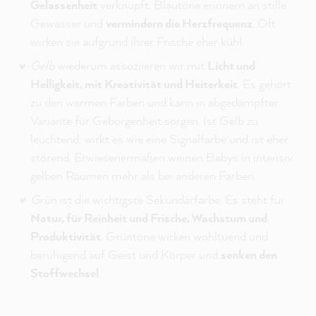
Gelassenheit
verknüpft. Blautöne erinnern an stille
Gewässer und
vermindern die Herzfrequenz
. Oft
wirken sie aufgrund ihrer Frische eher kühl.
Gelb
wiederum assoziieren wir mit
Licht und
Helligkeit, mit Kreativität und Heiterkeit
. Es gehört
zu den warmen Farben und kann in abgedämpfter
Variante für Geborgenheit sorgen. Ist Gelb zu
leuchtend, wirkt es wie eine Signalfarbe und ist eher
störend. Erwiesenermaßen weinen Babys in intensiv
gelben Räumen mehr als bei anderen Farben.
Grün
ist die wichtigste Sekundärfarbe. Es steht für
Natur, für Reinheit und Frische, Wachstum und
Produktivität
. Grüntöne wirken wohltuend und
beruhigend auf Geist und Körper und
senken den
Stoffwechsel
.