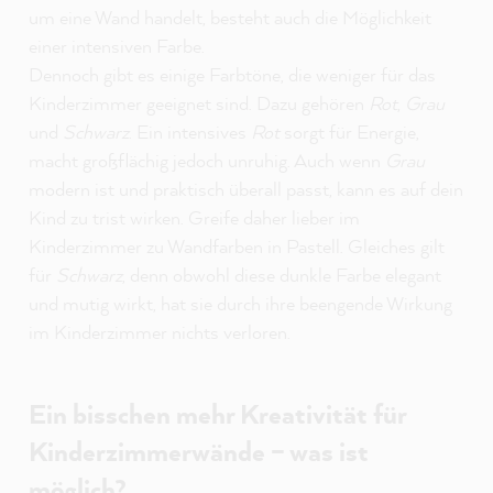
um eine Wand handelt, besteht auch die Möglichkeit
einer intensiven Farbe.
Dennoch gibt es einige Farbtöne, die weniger für das
Kinderzimmer geeignet sind. Dazu gehören
Rot
,
Grau
und
Schwarz
. Ein intensives
Rot
sorgt für Energie,
macht großflächig jedoch unruhig. Auch wenn
Grau
modern ist und praktisch überall passt, kann es auf dein
Kind zu trist wirken. Greife daher lieber im
Kinderzimmer zu Wandfarben in Pastell. Gleiches gilt
für
Schwarz
, denn obwohl diese dunkle Farbe elegant
und mutig wirkt, hat sie durch ihre beengende Wirkung
im Kinderzimmer nichts verloren.
Ein bisschen mehr Kreativität für
Kinderzimmerwände – was ist
möglich?