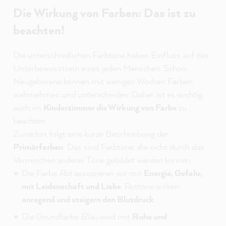
Die Wirkung von Farben: Das ist zu
beachten!
Die unterschiedlichen Farbtöne haben Einfluss auf das
Unterbewusstsein eines jeden Menschen. Schon
Neugeborene können mit wenigen Wochen Farben
wahrnehmen und unterscheiden. Daher ist es wichtig,
auch im
Kinderzimmer die Wirkung von Farbe
zu
beachten.
Zunächst folgt eine kurze Beschreibung der
Primärfarben
: Das sind Farbtöne, die nicht durch das
Vermischen anderer Töne gebildet werden können.
Die Farbe
Rot
assoziieren wir mit
Energie, Gefahr,
mit Leidenschaft und Liebe
. Rottöne wirken
anregend und steigern den Blutdruck
.
Die Grundfarbe
Blau
wird mit
Ruhe und