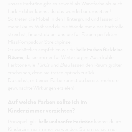
unsere Farbtöne gibt es sowohl als Wandfarbe als auch
Lack - daher kannst du das wunderbar umsetzen!
So treten die Möbel in den Hintergrund und lassen dir
mehr Raum. Während du die Wände mit einer
Farbrolle
streichst, findest du bei uns die für Farben perfekten
MissPompadour
Streichpinsel
.
Grundsätzlich empfehlen wir dir
helle Farben für kleine
Räume
, da sie immer für Weite sorgen. Auch kühle
Farbtöne wie
Türkis
und
Blau
lassen den Raum größer
erscheinen, denn sie treten optisch zurück.
Du siehst, mit einer Farbe kannst du bereits mehrere
gewünschte Wirkungen erzielen!
Auf welche Farben sollte ich im
Kinderzimmer verzichten?
Prinzipiell gilt:
helle und sanfte Farbtöne
kannst du im
Kinderzimmer immer verwenden. Sofern es sich nur