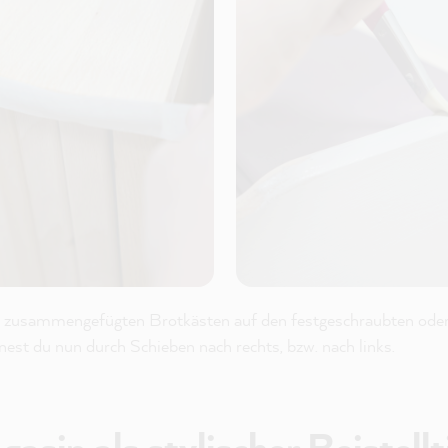
die zusammengefügten Brotkästen auf den festgeschraubten ode
fnest du nun durch Schieben nach rechts, bzw. nach links.
sin als stylischer Beistellti