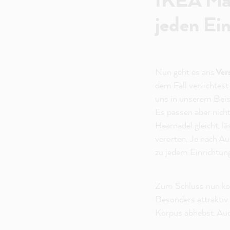
jeden Ein
Nun geht es ans
Ver
dem Fall verzichtest
uns in unserem Beisp
Es passen aber nicht
Haarnadel gleicht, l
verorten. Je nach A
zu jedem Einrichtung
Zum Schluss nun ko
Besonders attraktiv 
Korpus abhebst. Auch