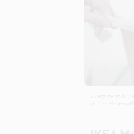
Zuletzt stellst du 
ab. Die Rolltüren öf
IKEA Maga