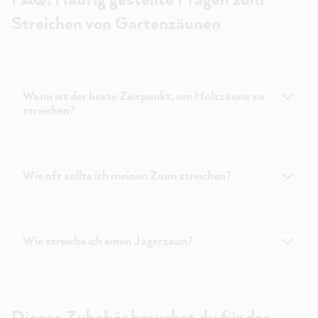
Streichen von Gartenzäunen
Wann ist der beste Zeitpunkt, um Holzzäune zu
streichen?
Wie oft sollte ich meinen Zaun streichen?
Wie streiche ich einen Jägerzaun?
Dieses Zubehör brauchst du für das