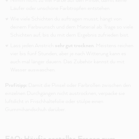
Läufer oder unschöne Farbtropfen entstehen.
Wie viele Schichten du auftragen musst, hängt von
deinem Farbwunsch und dem Material ab. Trage so viele
Schichten auf, bis du mit dem Ergebnis zufrieden bist.
Lass jeden Anstrich
sehr gut trocknen
. Meistens reichen
vier bis fünf Stunden, aber je nach Witterung kann es
auch mal länger dauern. Das Zubehör kannst du mit
Wasser auswaschen.
Profitipp:
Damit die Pinsel oder Farbrollen zwischen den
einzelnen Durchgängen nicht austrocknen, verpacke sie
luftdicht in Frischhaltefolie oder stülpe einen
Gummihandschuh darüber.
FAQ: Häufig gestellte Fragen zum