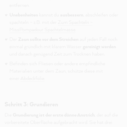
entfernen.
Unebenheiten
kannst du
ausbessern
, abschleifen oder
spachteln – z.B. mit der
Zum Spachteln –
MissPompadour Spachtelmasse
.
Der
Zaun sollte vor dem Streichen
auf jeden Fall noch
einmal gründlich mit klarem Wasser
gereinigt werden
und danach genügend Zeit zum Trocknen haben.
Befinden sich Fliesen oder andere empfindliche
Materialien unter dem Zaun, schütze diese mit
einer
Abdeckfolie
.
Schritt 3: Grundieren
Die
Grundierung ist der erste dünne Anstrich
, der auf die
vorbereitete Oberfläche aufgebracht wird. Sie hat drei