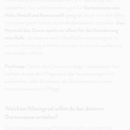
wetterfest. Sie sind besonders gut für
Gartenzäune aus
Holz, Metall und Kunststoff
geeignet. Auch mit dem
Alles
Streichen Lack!
kannst du im Außenbereich streichen.
Das
Material des Zauns spielt vor allem für die Grundierung
eine Rolle
, da diese je nach Oberfläche notwendig ist. In
unserer
Anleitung
erfährst du, wann du eine Grundierung
verwenden solltest.
Profitipp:
Damit dein Zaun eine lange Lebensdauer hat,
solltest du bei der Pflege auch die Verankerungen mit
einbeziehen. Alle Elemente, die Bodenkontakt haben,
brauchen eine extra Pflege.
Welchen Glanzgrad willst du bei deinem
Gartenzaun erzielen?
Der Glanzgrad unserer Produkte reicht von matt bis