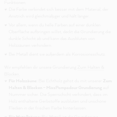
Funktionen:
Die Farbe verbindet sich besser mit dem Material, der
Anstrich wird gleichmäßiger und hält länger.
Vor allem, wenn du helle Farben auf einer dunklen
Oberfläche aufbringen willst, deckt die Grundierung die
dunkle Schicht ab und kann das Ausbluten von
Holzzäunen verhindern.
Bei Metall dient sie außerdem als Korrosionsschutz.
Wir empfehlen dir unsere Grundierung
Zum Halten &
Blocken.
Für Holzzäune:
Bei Echtholz gehst du mit unserer
Zum
Halten & Blocken – MissPompadour Grundierung
auf
Nummer sicher. Die Sperrschicht verhindert, dass im
Holz enthaltene Gerbstoffe ausbluten und unschöne
Flecken in der frischen Farbe hinterlassen.
Für Metallzäune:
Bei Metall ist die Grundierung