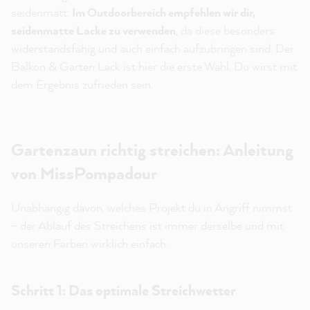
seidenmatt.
Im Outdoorbereich empfehlen wir dir,
seidenmatte Lacke zu verwenden
, da diese besonders
widerstandsfähig und auch einfach aufzubringen sind. Der
Balkon & Garten Lack ist hier die erste Wahl. Du wirst mit
dem Ergebnis zufrieden sein.
Gartenzaun richtig streichen: Anleitung
von MissPompadour
Unabhängig davon, welches Projekt du in Angriff nimmst
– der Ablauf des Streichens ist immer derselbe und mit
unseren Farben wirklich einfach.
Schritt 1: Das optimale Streichwetter