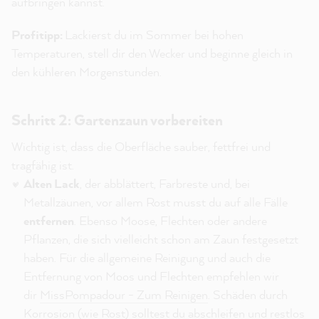
aufbringen kannst.
Profitipp:
Lackierst du im Sommer bei hohen
Temperaturen, stell dir den Wecker und beginne gleich in
den kühleren Morgenstunden.
Schritt 2: Gartenzaun vorbereiten
Wichtig ist, dass die Oberfläche sauber, fettfrei und
tragfähig ist.
Alten Lack
, der abblättert, Farbreste und, bei
Metallzäunen, vor allem Rost musst du auf alle Fälle
entfernen
. Ebenso Moose, Flechten oder andere
Pflanzen, die sich vielleicht schon am Zaun festgesetzt
haben. Für die allgemeine Reinigung und auch die
Entfernung von Moos und Flechten empfehlen wir
dir
MissPompadour - Zum Reinigen
. Schäden durch
Korrosion (wie Rost) solltest du abschleifen und restlos