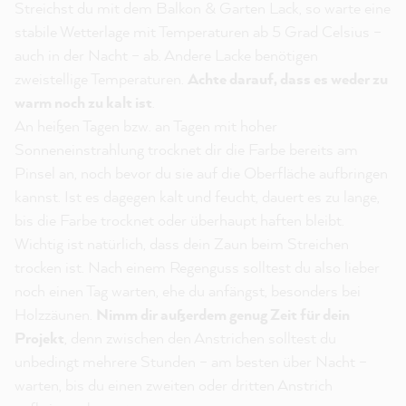
Streichst du mit dem Balkon & Garten Lack, so warte eine
stabile Wetterlage mit Temperaturen ab 5 Grad Celsius –
auch in der Nacht – ab. Andere Lacke benötigen
zweistellige Temperaturen.
Achte darauf, dass es weder zu
warm noch zu kalt ist
.
An heißen Tagen bzw. an Tagen mit hoher
Sonneneinstrahlung trocknet dir die Farbe bereits am
Pinsel an, noch bevor du sie auf die Oberfläche aufbringen
kannst. Ist es dagegen kalt und feucht, dauert es zu lange,
bis die Farbe trocknet oder überhaupt haften bleibt.
Wichtig ist natürlich, dass dein Zaun beim Streichen
trocken ist. Nach einem Regenguss solltest du also lieber
noch einen Tag warten, ehe du anfängst, besonders bei
Holzzäunen.
Nimm dir außerdem genug Zeit für dein
Projekt
, denn zwischen den Anstrichen solltest du
unbedingt mehrere Stunden – am besten über Nacht –
warten, bis du einen zweiten oder dritten Anstrich