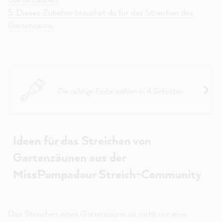
5. Dieses Zubehör brauchst du für das Streichen des
Gartenzauns
Projekthelfer Outdoor (Holz, Metall, Kunststoff)
Die richtige Farbe wählen in 4 Schritten
Ideen für das Streichen von
Gartenzäunen aus der
MissPompadour Streich-Community
Das Streichen eines Gartenzauns ist nicht nur eine