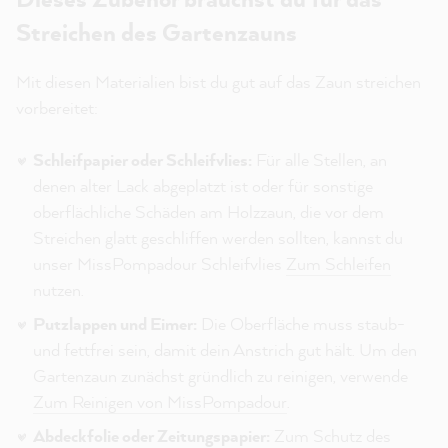
Streichen des Gartenzauns
Mit diesen Materialien bist du gut auf das Zaun streichen
vorbereitet:
Schleifpapier oder Schleifvlies:
Für alle Stellen, an
denen alter Lack abgeplatzt ist oder für sonstige
oberflächliche Schäden am Holzzaun, die vor dem
Streichen glatt geschliffen werden sollten, kannst du
unser MissPompadour Schleifvlies
Zum Schleifen
nutzen.
Putzlappen und Eimer:
Die Oberfläche muss staub-
und fettfrei sein, damit dein Anstrich gut hält. Um den
Gartenzaun zunächst gründlich zu reinigen, verwende
Zum Reinigen von MissPompadour
.
Abdeckfolie oder Zeitungspapier:
Zum Schutz des