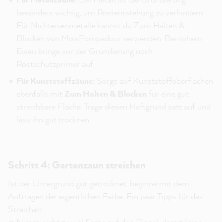
besonders wichtig, um Rostentstehung zu verhindern.
Für Nichteisenmetalle kannst du Zum Halten &
Blocken von MissPompadour verwenden. Bei rohem
Eisen bringe vor der Grundierung noch
Rostschutzprimer auf.
Für Kunststoffzäune:
Sorge auf Kunststoffoberflächen
ebenfalls mit
Zum Halten & Blocken
für eine gut
streichbare Fläche. Trage diesen Haftgrund satt auf und
lass ihn gut trocknen.
Schritt 4: Gartenzaun streichen
Ist der Untergrund gut getrocknet, beginne mit dem
Auftragen der eigentlichen Farbe. Ein paar Tipps für das
Streichen:
Nimm nicht zu viel Farbe auf den Pinsel, damit keine