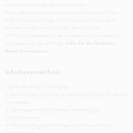
wahrscheinlich sogar deinen Nachbarn.
Ganz nebenbei bietet ein neuer Anstrich deinem Zaun
auch Schutz und Pflege. Er sollte in erster Linie dann
erneuert werden, wenn sich der alte Lack löst.
Mit MissPompadour ist der neue Anstrich kinderleicht.
Hier haben wir alle wichtigen
Infos für das Streichen
deines Gartenzauns
.
Inhaltsverzeichnis
1. Ideen für deinen Gartenzaun
2. Vorbereitung: So wählst du die richtige Farbe für deinen
Gartenzaun
3. Gartenzaun richtig streichen: Anleitung von
MissPompadour
4. FAQ: Häufig gestellte Fragen zum Streichen von
Gartenzäunen