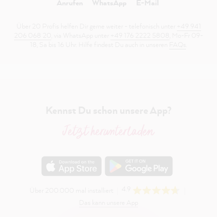
Anrufen
WhatsApp
E-Mail
Über 20 Profis helfen Dir gerne weiter - telefonisch unter
+49 941
206 068 20
, via WhatsApp unter
+49 176 2222 5808
, Mo-Fr 09-
18, Sa bis 16 Uhr. Hilfe findest Du auch in unseren
FAQs
.
Kennst Du schon unsere App?
Jetzt herunterladen
4.9
Über 200.000 mal installiert
Das kann unsere App