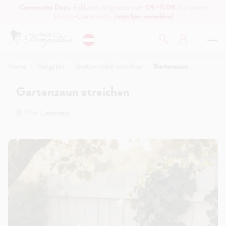
Community Days
: Exklusive Angebote vom
09.–11.08.
für unsere
inhalt springen
Streich-Community.
Jetzt hier anmelden!
Home
Ratgeber
Gartenmöbel streichen
Gartenzaun streichen
Gartenzaun streichen
8 Min Lesezeit