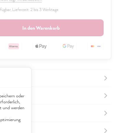
fügbar, Lieferzeit: 2 bis 3 Werktage
In den Warenkorb
nformationen
eichern oder
forderlich,
ät und werden
nformationen
ptimierung
touren