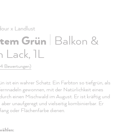
ur x Landlust
|
tem Grün
Balkon &
 Lack, 1L
(4 Bewertungen)
 ist ein wahrer Schatz. Ein Farbton so tiefgrün, als
efernnadeln gewonnen, mit der Natürlichkeit eines
durch einen Mischwald im August. Er ist kräftig und
i aber unaufgeregt und vielseitig kombinierbar. Er
kfang oder Flächenfarbe dienen.
wählen: