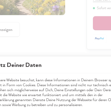
Sofort ver
nzeigen
tz Deiner Daten
Beschreibung
Technische I
re Website besuchst, kann diese Informationen in Deinem Browser sp
t in Form von Cookies. Diese Informationen sind nicht nur technisch er
ehen sich möglicherweise auf Dich, Deine Einstellungen oder Dein Ger
Sicherheitsi
t die Website wie erwartet funktioniert und um mittels den in der
rklärung genannten Dienste Deine Nutzung der Webseite für deren O
n sowie Werbung zu betreiben und zu personalisieren.
Versand & Re