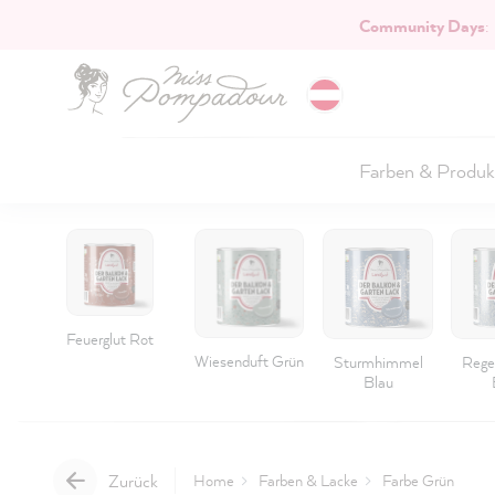
Community Days
:
Hauptinhalt springen
Farben & Produk
Feuerglut Rot
Wiesenduft Grün
Sturmhimmel
Rege
Blau
Zurück
Home
Farben & Lacke
Farbe Grün