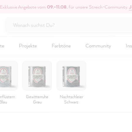
 Exklusive Angebote vom
09.–11.08.
für unsere Streich-Community.
J
te
Projekte
Farbtöne
Community
Ins
nflüstern
Gewitterruhe
Nachtschleier
Blau
Grau
Schwarz