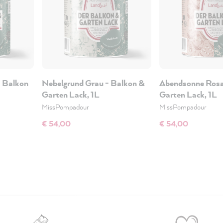
- Balkon
Nebelgrund Grau - Balkon &
Abendsonne Rosa
Garten Lack, 1L
Garten Lack, 1L
MissPompadour
MissPompadour
€ 54,00
€ 54,00