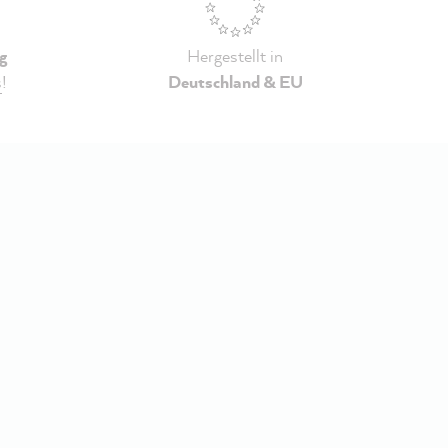
g
Hergestellt in
s
!
Deutschland & EU