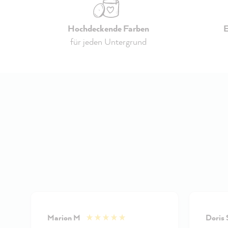
Hochdeckende Farben
E
für jeden Untergrund
Marion M
Doris 