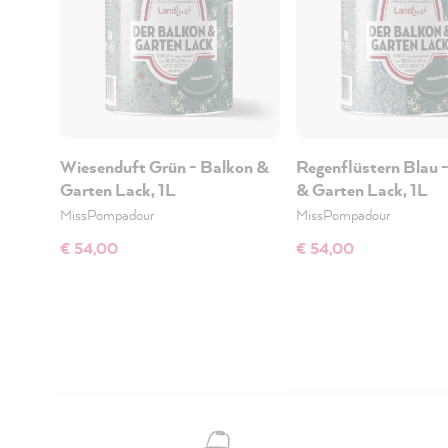
Wiesenduft Grün - Balkon &
Regenflüstern Blau 
Garten Lack, 1L
& Garten Lack, 1L
MissPompadour
MissPompadour
€ 54,00
€ 54,00