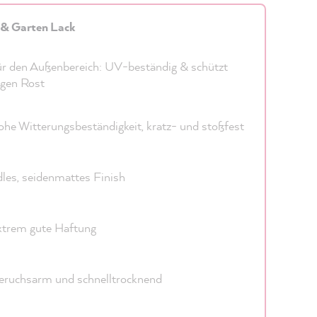
 & Garten Lack
r den Außenbereich: UV-beständig & schützt
gen Rost
he Witterungsbeständigkeit, kratz- und stoßfest
les, seidenmattes Finish
trem gute Haftung
ruchsarm und schnelltrocknend