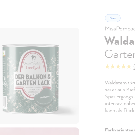
Neu
MissPompado
Walda
Garten
Waldatem Grün
sei er aus Ki
Spaziergangs 
intensiv, dabe
kann als Blic
Farbvarianten 