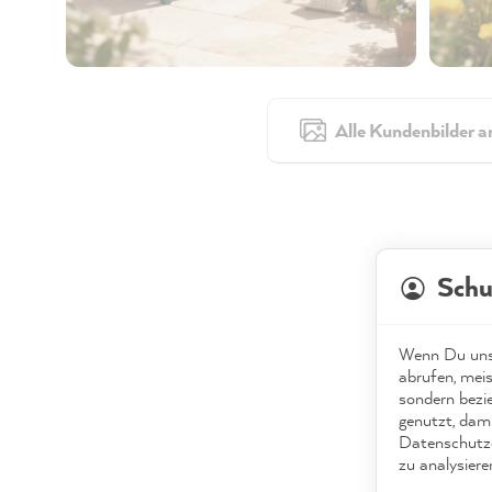
Alle Kundenbilder a
Schu
Wenn Du unse
abrufen, meis
sondern bezi
genutzt, dami
Datenschutze
zu analysiere