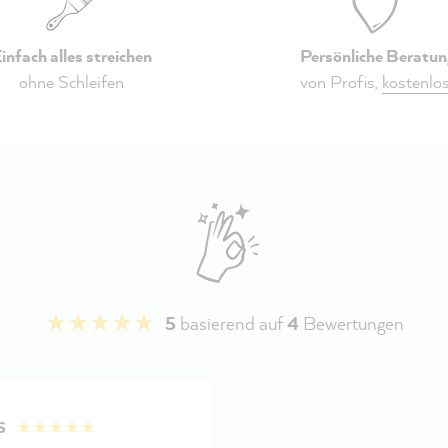
infach alles streichen
Persönliche Beratun
ohne Schleifen
von Profis,
kostenlo
5
basierend auf
4
Bewertungen
S