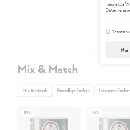
Indem Du "Akz
Datenverarbei
Datenschut
Nur 
Mix & Match
Pastellige Farben
Intensive Farbe
Mix & Match
89%
88%