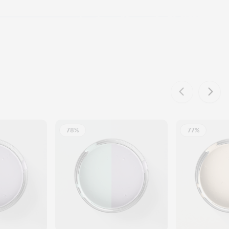
78%
77%