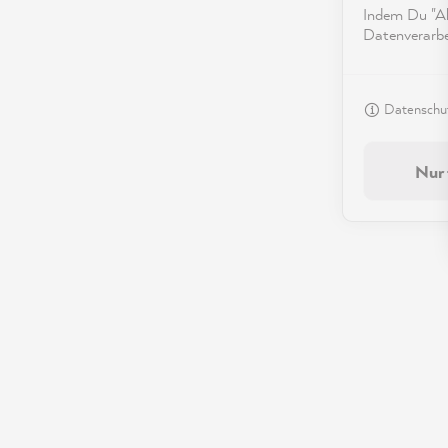
Indem Du "Akz
Datenverarbei
Datenschut
Nur 