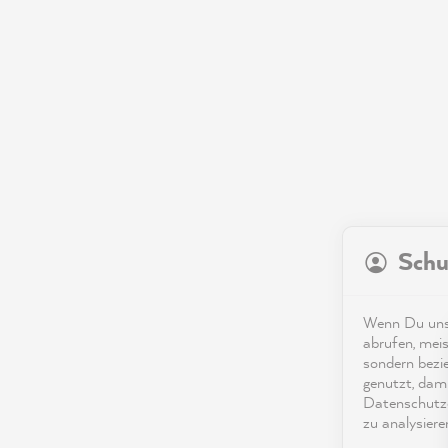
Schu
Wenn Du unse
abrufen, meis
sondern bezi
genutzt, dami
Datenschutze
zu analysiere