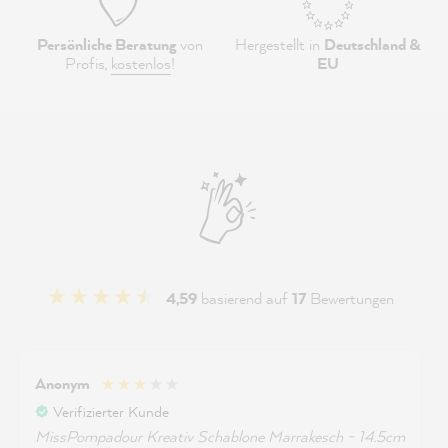
Persönliche Beratung
von
Hergestellt in
Deutschland &
Profis,
kostenlos
!
EU
4,59
basierend auf
17
Bewertungen
Anonym
Verifizierter Kunde
MissPompadour Kreativ Schablone Marrakesch - 14.5cm