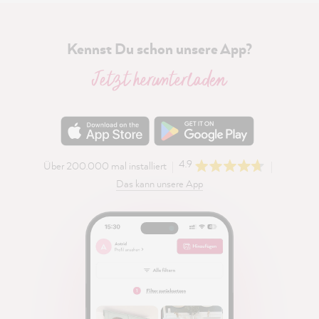
Kennst Du schon unsere App?
Jetzt herunterladen
4.9
Über 200.000 mal installiert
Das kann unsere App