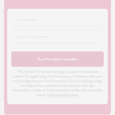
Zum Newsletter anmelden
*
Pflichtfeld · Mit der Anmeldung zu unserem Newsletter
erhältst Du regelmäßig Informationen zu Produkten, Aktionen
und Neuigkeiten von MissPompadour. Die Anmeldung erfolgt
freiwillig und kann jederzeit und kostenfrei über den
Abmeldelink in jeder E-Mail widerrufen werden. Bitte beachte
unsere
Datenschutzhinweise
.
21.835
Bewertungen