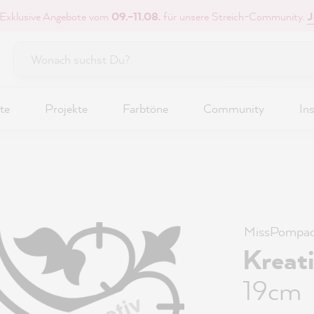
 Exklusive Angebote vom
09.–11.08.
für unsere Streich-Community.
J
te
Projekte
Farbtöne
Community
Ins
MissPompad
Kreat
19cm