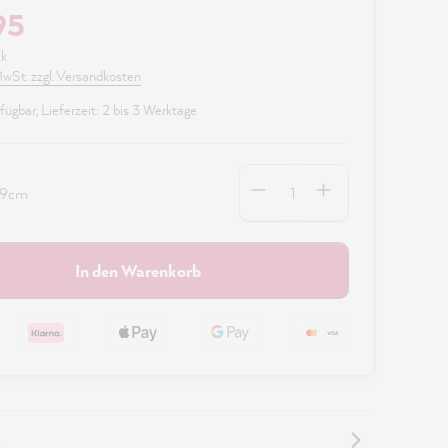
95
ck
 MwSt. zzgl. Versandkosten
fügbar, Lieferzeit: 2 bis 3 Werktage
Anzahl
19cm
In den Warenkorb