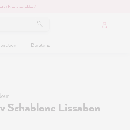
etzt hier anmelden!
piration
Beratung
our
|
iv Schablone Lissabon