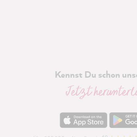
Kennst Du schon uns
Jetzt herunter