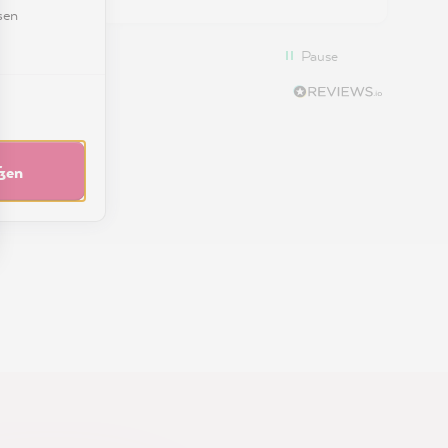
en....
sen
an
Pause
ich
d die
eßen
mit
...