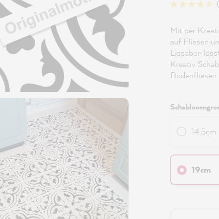
Mit der Kreat
auf Fliesen u
Lissabon läss
Kreativ Schab
Bodenfliesen.
Schablonengroe
14.5cm
19cm