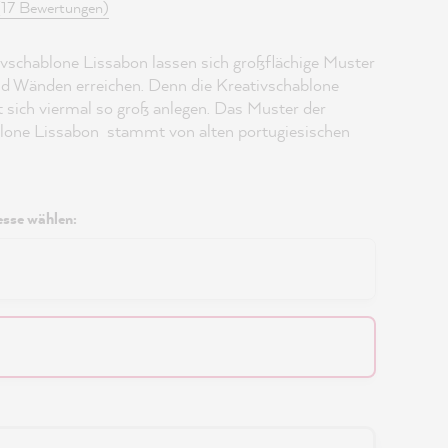
(17 Bewertungen)
ivschablone Lissabon lassen sich großflächige Muster
nd Wänden erreichen. Denn die Kreativschablone
t sich viermal so groß anlegen. Das Muster der
lone Lissabon stammt von alten portugiesischen
sse wählen: