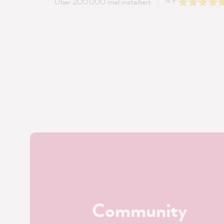
4.9
Über 200.000 mal installiert
Community