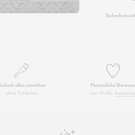
Sicherheitsi
infach alles streichen
Persönliche Beratun
ohne Schleifen
von Profis,
kostenlo