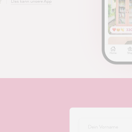
Das kann unsere App