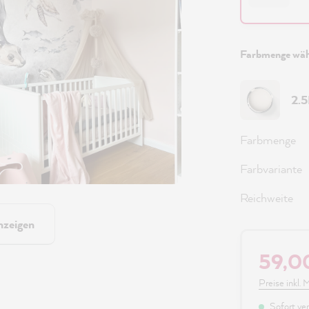
Farbmenge wäh
2.
Farbmenge
Farbvariante
Reichweite
nzeigen
59,0
Preise inkl.
Sofort ver