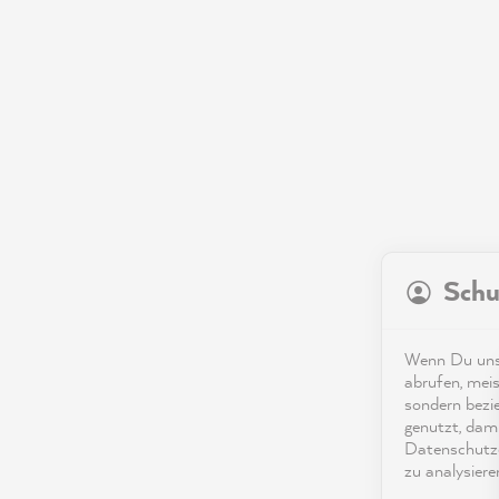
Schu
Wenn Du unse
abrufen, meis
sondern bezi
genutzt, dami
Datenschutze
zu analysiere