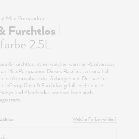
 by MissPompadour
|
& Furchtlos
farbe 2.5L
sa & Furchtlos ist ein weicher, warmer Roséton aus
von MissPompadour. Dieses Rosé ist zart und hell
t eine Atmosphäre der Geborgenheit. Der sanfte
ittlePomp Rosa & Furchtlos gefällt nicht nur in
abys und Kleinkinder, sondern kann auch
geistern.
Welche Farbe wählen?
wählen:
ack