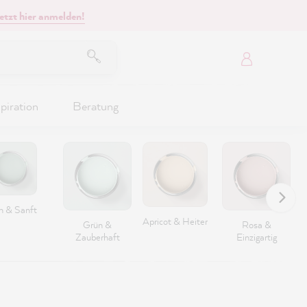
etzt hier anmelden!
piration
Beratung
n & Sanft
Apricot & Heiter
Grün &
Rosa &
Zauberhaft
Einzigartig