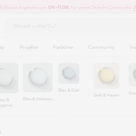
 Exklusive Angebote vom
09.–11.08.
für unsere Streich-Community.
J
te
Projekte
Farbtöne
Community
Ins
Blau & Edel
Grü
Gelb & Kreativ
Blau & Gelassen
rau &
spannt
k