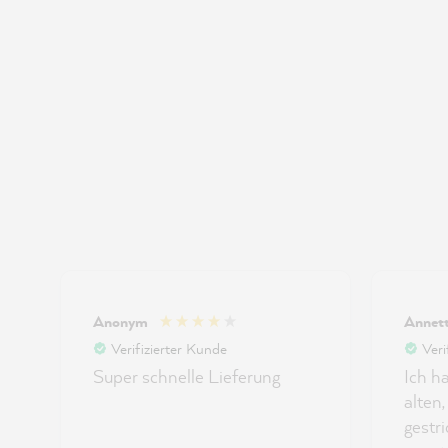
Anonym
Annet
Verifizierter Kunde
Veri
Super schnelle Lieferung
Ich h
alten
gestr