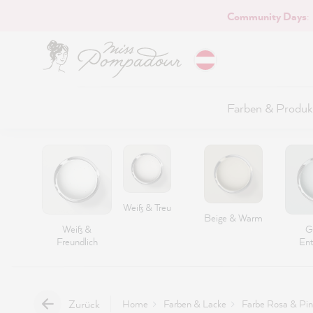
Community Days
:
Hauptinhalt springen
Farben & Produk
Weiß & Treu
Beige & Warm
Weiß &
G
Freundlich
Ent
Zurück
Home
Farben & Lacke
Farbe Rosa & Pin