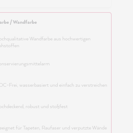
arbe / Wandfarbe
chqualitative Wandfarbe aus hochwertigen
ohstoffen
nservierungsmittelarm
C-Frei, wasserbasiert und einfach zu verstreichen
chdeckend, robust und stoßfest
eignet für Tapeten, Raufaser und verputzte Wände