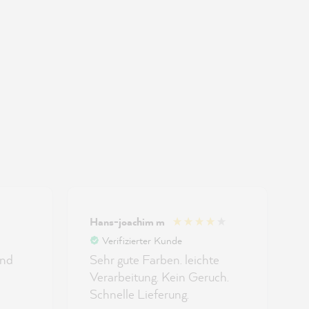
Hans-joachim m
G
Verifizierter Kunde
und
Sehr gute Farben. leichte
Verarbeitung. Kein Geruch.
Schnelle Lieferung.