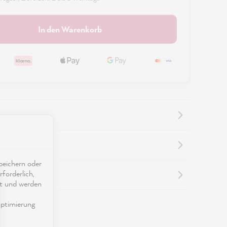
In den Warenkorb
nformationen
eichern oder
forderlich,
nformationen
ät und werden
ptimierung