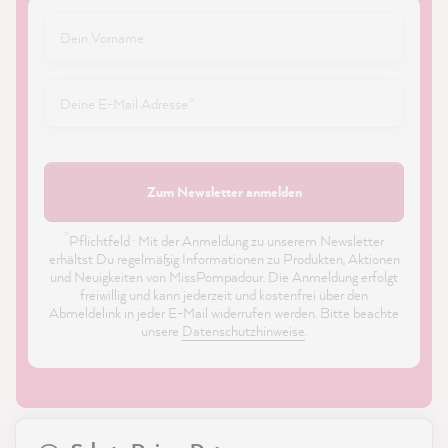
Zum Newsletter anmelden
*
Pflichtfeld · Mit der Anmeldung zu unserem Newsletter
erhältst Du regelmäßig Informationen zu Produkten, Aktionen
und Neuigkeiten von MissPompadour. Die Anmeldung erfolgt
freiwillig und kann jederzeit und kostenfrei über den
Abmeldelink in jeder E-Mail widerrufen werden. Bitte beachte
unsere
Datenschutzhinweise
.
21.841
Bewertungen