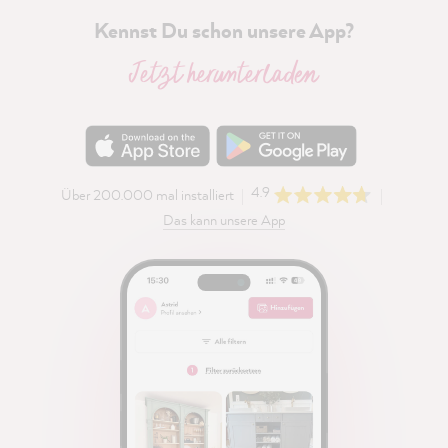
Kennst Du schon unsere App?
Jetzt herunterladen
4.9
Über 200.000 mal installiert
Das kann unsere App