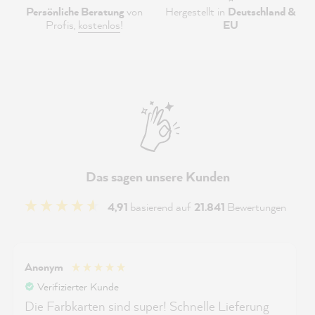
Persönliche Beratung
von
Hergestellt in
Deutschland &
Profis,
kostenlos
!
EU
Das sagen unsere Kunden
4,91
basierend auf
21.841
Bewertungen
Anonym
Verifizierter Kunde
Die Farbkarten sind super! Schnelle Lieferung