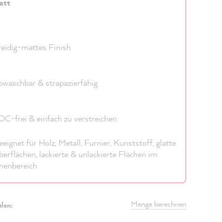
att
eidig-mattes Finish
waschbar & strapazierfähig
C-frei & einfach zu verstreichen
eignet für Holz, Metall, Furnier, Kunststoff, glatte
erflächen, lackierte & unlackierte Flächen im
nenbereich
Menge berechnen
len: