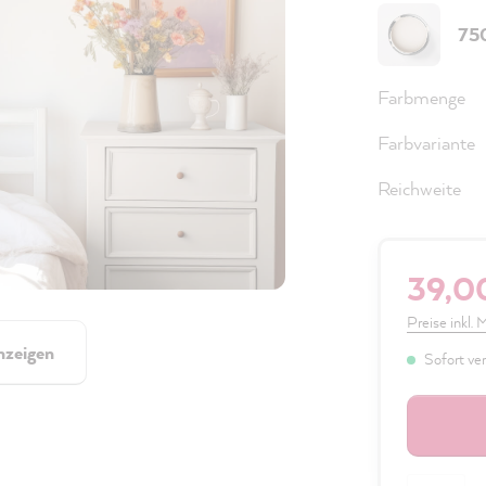
75
Farbmenge
Farbvariante
Reichweite
39,0
Preise inkl.
nzeigen
Sofort ver