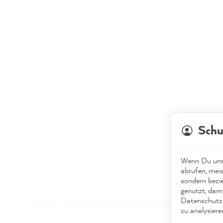
Schu
Wenn Du unse
abrufen, meis
sondern bezi
genutzt, dami
Datenschutze
zu analysiere