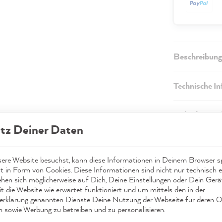
Beschreibung
Technische I
Sicherheitsi
tz Deiner Daten
Versand & Re
re Website besuchst, kann diese Informationen in Deinem Browser sp
t in Form von Cookies. Diese Informationen sind nicht nur technisch er
ehen sich möglicherweise auf Dich, Deine Einstellungen oder Dein Ger
t die Website wie erwartet funktioniert und um mittels den in der
rklärung genannten Dienste Deine Nutzung der Webseite für deren O
n sowie Werbung zu betreiben und zu personalisieren.