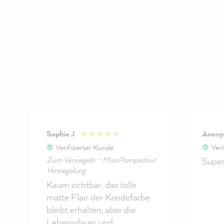
Sophie J
Anon
Verifizierter Kunde
Veri
Zum Versiegeln - MissPompadour
Super
Versiegelung
Kaum sichtbar, das tolle
matte Flair der Kreidefarbe
bleibt erhalten, aber die
Lebensdauer und