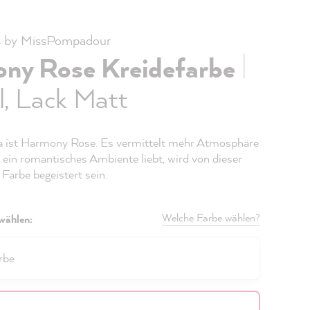
s by MissPompadour
|
ny Rose Kreidefarbe
, Lack Matt
a ist Harmony Rose. Es vermittelt mehr Atmosphäre
 ein romantisches Ambiente liebt, wird von dieser
Farbe begeistert sein.
Welche Farbe wählen?
wählen:
rbe