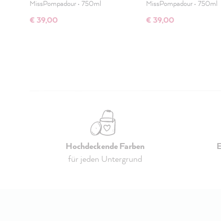
MissPompadour
•
750ml
MissPompadour
•
750ml
€ 39,00
€ 39,00
Hochdeckende Farben
E
für jeden Untergrund