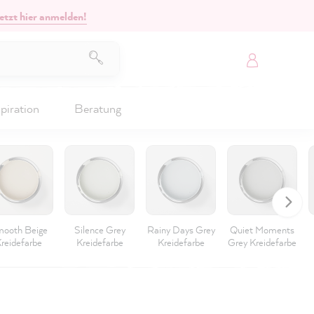
etzt hier anmelden!
piration
Beratung
ooth Beige
Silence Grey
Rainy Days Grey
Quiet Moments
reidefarbe
Kreidefarbe
Kreidefarbe
Grey Kreidefarbe