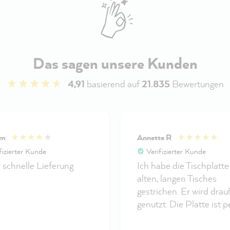
Das sagen unsere Kunden
4,91
basierend auf
21.835
Bewertungen
ym
Annette R
fizierter Kunde
Verifizierter Kunde
 schnelle Lieferung
Ich habe die Tischplatte
alten, langen Tisches
gestrichen. Er wird dra
genutzt. Die Platte ist p
geworden. Sieht toll aus
ist wetterfest. Wirklich