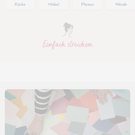
Küche
Möbel
Fliesen
Wände
Einfach streichen