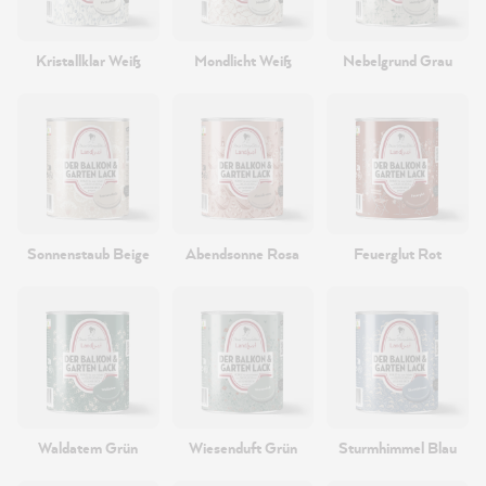
Kristallklar Weiß
Mondlicht Weiß
Nebelgrund Grau
Sonnenstaub Beige
Abendsonne Rosa
Feuerglut Rot
Waldatem Grün
Wiesenduft Grün
Sturmhimmel Blau