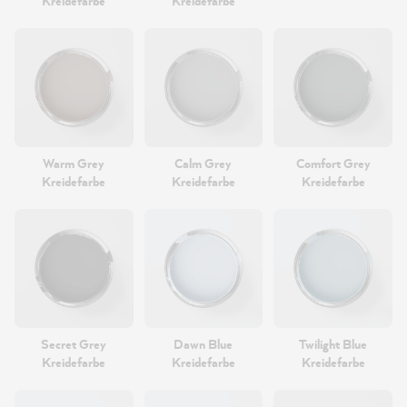
Kreidefarbe
Kreidefarbe
Warm Grey
Calm Grey
Comfort Grey
Kreidefarbe
Kreidefarbe
Kreidefarbe
Secret Grey
Dawn Blue
Twilight Blue
Kreidefarbe
Kreidefarbe
Kreidefarbe