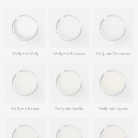
Weiß mit Weiß
Weiß mit Schmelz
Weiß mit Charakter
Weiß mit Sonne
Weiß mit Vanille
Weiß mit Ingwer