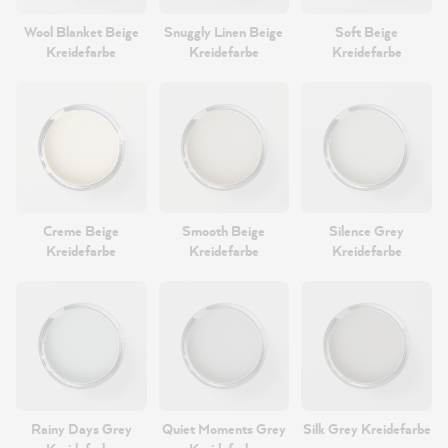
Wool Blanket Beige
Snuggly Linen Beige
Soft Beige
Kreidefarbe
Kreidefarbe
Kreidefarbe
Creme Beige
Smooth Beige
Silence Grey
Kreidefarbe
Kreidefarbe
Kreidefarbe
Rainy Days Grey
Quiet Moments Grey
Silk Grey Kreidefarbe