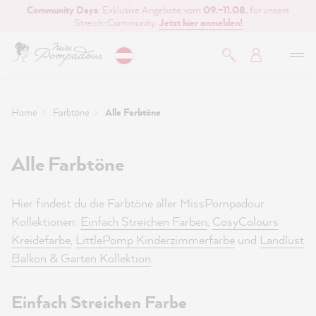
Community Days
: Exklusive Angebote vom
09.–11.08.
für unsere
inhalt springen
Streich-Community.
Jetzt hier anmelden!
Home
Farbtöne
Alle Farbtöne
Alle Farbtöne
Hier findest du die Farbtöne aller MissPompadour
Kollektionen:
Einfach Streichen Farben
,
CosyColours
Kreidefarbe
,
LittlePomp Kinderzimmerfarbe
und
Landlust
Balkon & Garten Kollektion
.
Einfach Streichen Farbe