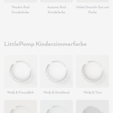
Poudre Red
Autumn Red
Möbel Streich-Set mit
Kreidefarbe
Kreidefarbe
Farbe
LittlePomp Kinderzimmerfarbe
Weiß & Freundlich
Weiß & Strahlend
Weiß & Treu