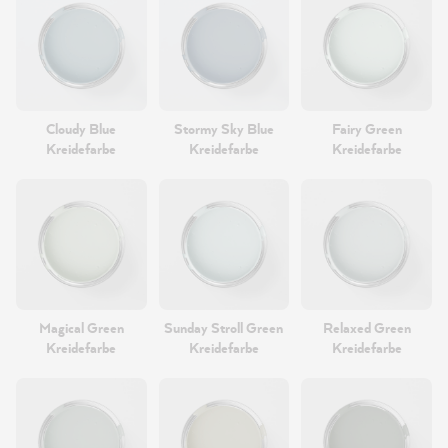
Cloudy Blue
Stormy Sky Blue
Fairy Green
Kreidefarbe
Kreidefarbe
Kreidefarbe
Magical Green
Sunday Stroll Green
Relaxed Green
Kreidefarbe
Kreidefarbe
Kreidefarbe