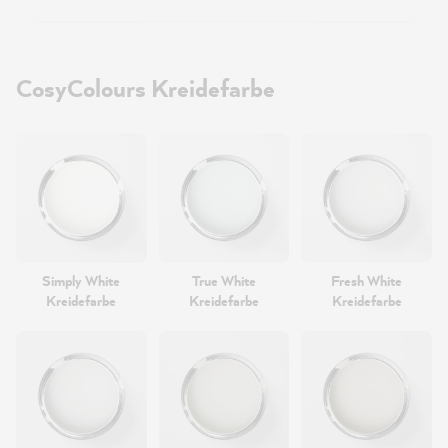
CosyColours Kreidefarbe
Simply White
True White
Fresh White
Kreidefarbe
Kreidefarbe
Kreidefarbe