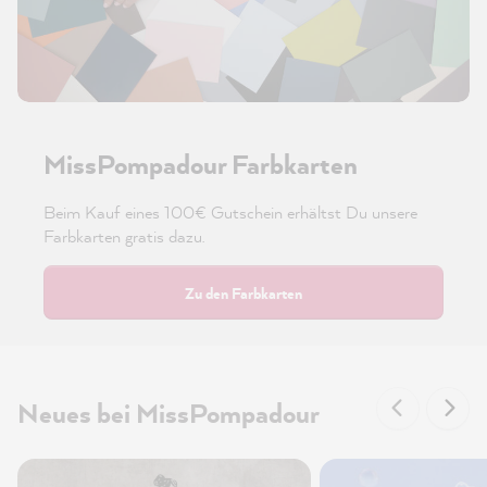
MissPompadour Farbkarten
Beim Kauf eines 100€ Gutschein erhältst Du unsere
Farbkarten gratis dazu.
Zu den Farbkarten
Neues bei MissPompadour