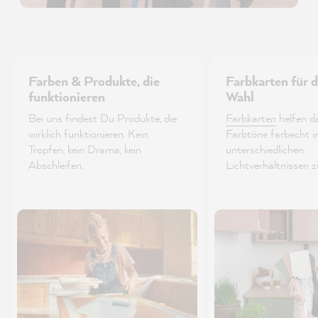
Farben & Produkte, die
Farbkarten für d
funktionieren
Wahl
Bei uns findest Du Produkte, die
Farbkarten
helfen da
wirklich funktionieren. Kein
Farbtöne farbecht i
Tropfen, kein Drama, kein
unterschiedlichen
Abschleifen.
Lichtverhältnissen z