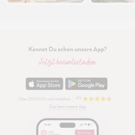
Kennst Du schon unsere App?
Jetzt herunterladen
4.9
Über 200.000 mal installiert
Das kann unsere App